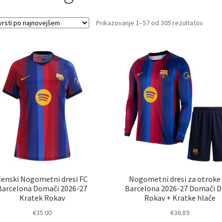
Sorte
Prikazovanje 1–57 od 305 rezultatov
by
latest
Ženski Nogometni dresi FC
Nogometni dresi za otroke
Barcelona Domači 2026-27
Barcelona 2026-27 Domači D
Kratek Rokav
Rokav + Kratke hlače
€
35.00
€
36.89