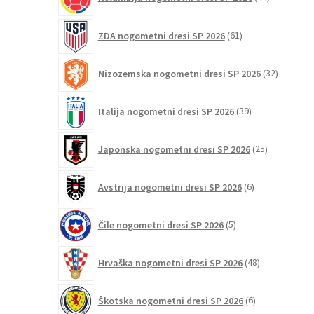
izdelkov
61
ZDA nogometni dresi SP 2026
61
izdelkov
32
Nizozemska nogometni dresi SP 2026
32
izdelkov
39
Italija nogometni dresi SP 2026
39
izdelkov
25
Japonska nogometni dresi SP 2026
25
izdelkov
6
Avstrija nogometni dresi SP 2026
6
izdelkov
5
Čile nogometni dresi SP 2026
5
izdelkov
48
Hrvaška nogometni dresi SP 2026
48
izdelkov
6
Škotska nogometni dresi SP 2026
6
izdelkov