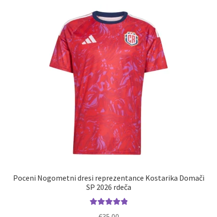
Zaključek nakupa
Poceni Nogometni dresi reprezentance Kostarika Domači
SP 2026 rdeča
Ocenjeno
€
35.00