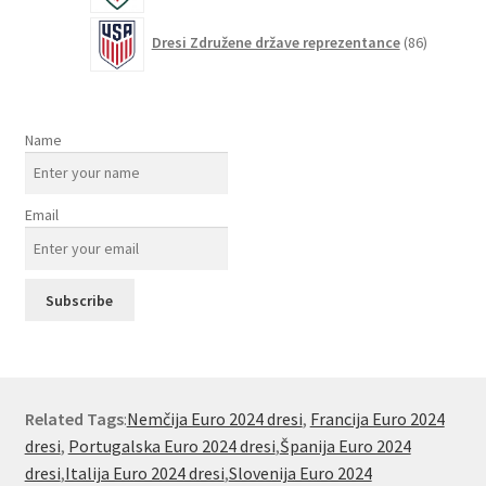
86
Dresi Združene države reprezentance
86
izdelkov
Name
Email
Related Tags
:
Nemčija Euro 2024 dresi
,
Francija Euro 2024
dresi
,
Portugalska Euro 2024 dresi
,
Španija Euro 2024
dresi
,
Italija Euro 2024 dresi
,
Slovenija Euro 2024