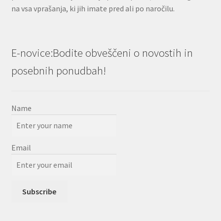
na vsa vprašanja, ki jih imate pred ali po naročilu.
E-novice:Bodite obveščeni o novostih in
posebnih ponudbah!
Name
Email