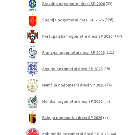
Brazilija nogometni dresi SP 2026
93
izdelkov
126
Španija nogometni dresi SP 2026
126
izdelkov
142
Portugalska nogometni dresi SP 2026
142
izdelko
121
Francija nogometni dresi SP 2026
121
izdelkov
59
Anglija nogometni dresi SP 2026
59
izdelkov
74
Nemčija nogometni dresi SP 2026
74
izdelkov
35
Mehika nogometni dresi SP 2026
35
izdelkov
77
Belgija nogometni dresi SP 2026
77
izdelkov
44
Kolumbija nogometni dresi SP 2026
44