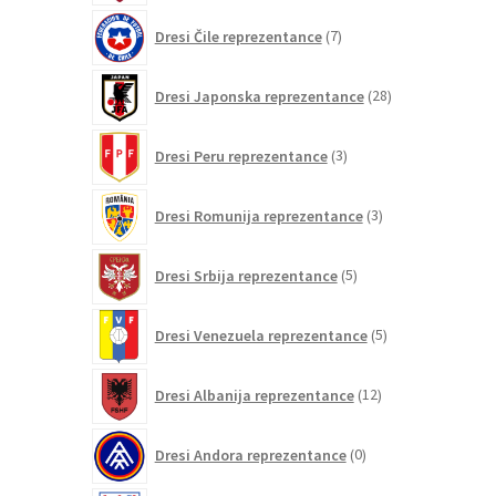
7
Dresi Čile reprezentance
7
izdelkov
28
Dresi Japonska reprezentance
28
izdelkov
3
Dresi Peru reprezentance
3
izdelki
3
Dresi Romunija reprezentance
3
izdelki
5
Dresi Srbija reprezentance
5
izdelkov
5
Dresi Venezuela reprezentance
5
izdelkov
12
Dresi Albanija reprezentance
12
izdelkov
0
Dresi Andora reprezentance
0
izdelkov