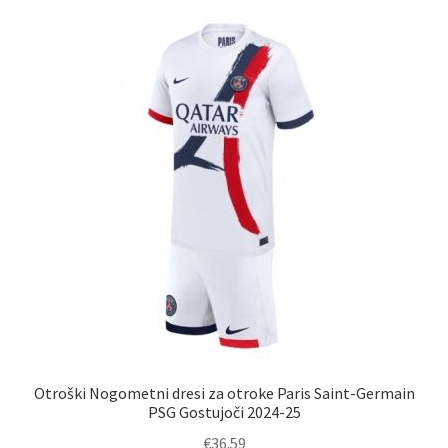
Zaključek nakupa
Otroški Nogometni dresi za otroke Paris Saint-Germain
PSG Gostujoči 2024-25
€
36.59