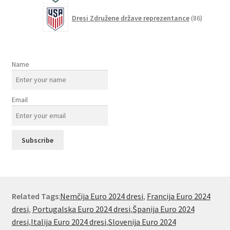
86
Dresi Združene države reprezentance
86
izdelkov
Name
Email
Related Tags
:
Nemčija Euro 2024 dresi
,
Francija Euro 2024
dresi
,
Portugalska Euro 2024 dresi
,
Španija Euro 2024
dresi
,
Italija Euro 2024 dresi
,
Slovenija Euro 2024