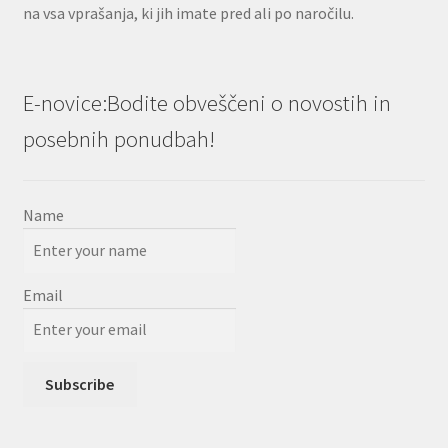
na vsa vprašanja, ki jih imate pred ali po naročilu.
E-novice:Bodite obveščeni o novostih in
posebnih ponudbah!
Name
Email