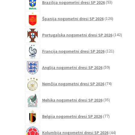
Brazilija nogometni dresi SP 2026
93
izdelkov
126
Španija nogometni dresi SP 2026
126
izdelkov
142
Portugalska nogometni dresi SP 2026
142
izdelko
121
Francija nogometni dresi SP 2026
121
izdelkov
59
Anglija nogometni dresi SP 2026
59
izdelkov
74
Nemčija nogometni dresi SP 2026
74
izdelkov
35
Mehika nogometni dresi SP 2026
35
izdelkov
77
Belgija nogometni dresi SP 2026
77
izdelkov
44
Kolumbija nogometni dresi SP 2026
44