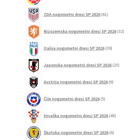
izdelkov
61
ZDA nogometni dresi SP 2026
61
izdelkov
32
Nizozemska nogometni dresi SP 2026
32
izdelkov
39
Italija nogometni dresi SP 2026
39
izdelkov
25
Japonska nogometni dresi SP 2026
25
izdelkov
6
Avstrija nogometni dresi SP 2026
6
izdelkov
5
Čile nogometni dresi SP 2026
5
izdelkov
48
Hrvaška nogometni dresi SP 2026
48
izdelkov
6
Škotska nogometni dresi SP 2026
6
izdelkov