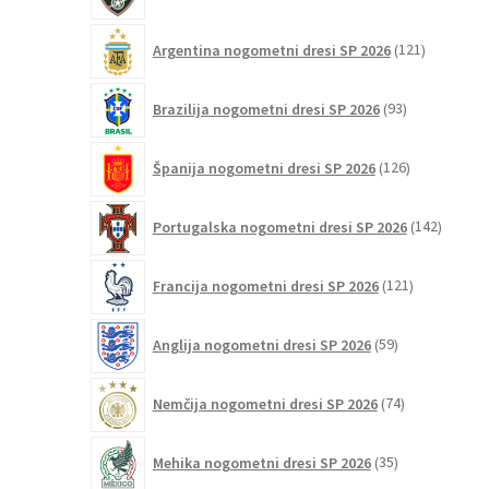
izdelek
121
Argentina nogometni dresi SP 2026
121
izdelkov
93
Brazilija nogometni dresi SP 2026
93
izdelkov
126
Španija nogometni dresi SP 2026
126
izdelkov
142
Portugalska nogometni dresi SP 2026
142
izdelko
121
Francija nogometni dresi SP 2026
121
izdelkov
59
Anglija nogometni dresi SP 2026
59
izdelkov
74
Nemčija nogometni dresi SP 2026
74
izdelkov
35
Mehika nogometni dresi SP 2026
35
izdelkov