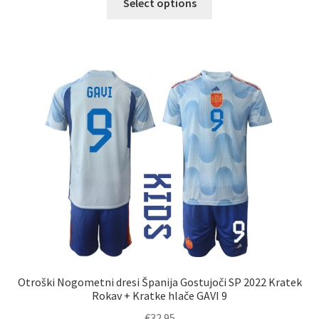
Select options
izdelek
ima
več
različic.
Možnosti
lahko
izberete
na
strani
izdelka
Otroški Nogometni dresi Španija Gostujoči SP 2022 Kratek
Rokav + Kratke hlače GAVI 9
€
32.95