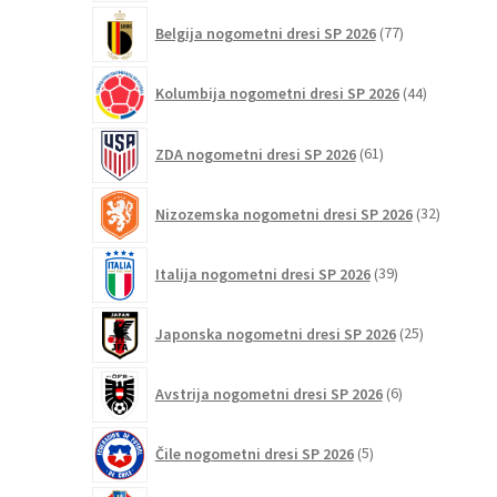
77
Belgija nogometni dresi SP 2026
77
izdelkov
44
Kolumbija nogometni dresi SP 2026
44
izdelkov
61
ZDA nogometni dresi SP 2026
61
izdelkov
32
Nizozemska nogometni dresi SP 2026
32
izdelkov
39
Italija nogometni dresi SP 2026
39
izdelkov
25
Japonska nogometni dresi SP 2026
25
izdelkov
6
Avstrija nogometni dresi SP 2026
6
izdelkov
5
Čile nogometni dresi SP 2026
5
izdelkov