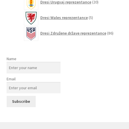
Dresi Urugvaj reprezentance
20
izdelkov
5
Dresi Wales reprezentance
5
izdelkov
86
Dresi Združene države reprezentance
86
izdelkov
Name
Email