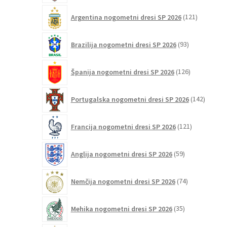
121
Argentina nogometni dresi SP 2026
121
izdelkov
93
Brazilija nogometni dresi SP 2026
93
izdelkov
126
Španija nogometni dresi SP 2026
126
izdelkov
142
Portugalska nogometni dresi SP 2026
142
izdelko
121
Francija nogometni dresi SP 2026
121
izdelkov
59
Anglija nogometni dresi SP 2026
59
izdelkov
74
Nemčija nogometni dresi SP 2026
74
izdelkov
35
Mehika nogometni dresi SP 2026
35
izdelkov