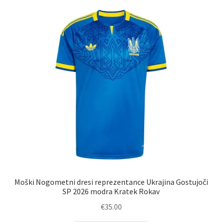
latest
Zaključek nakupa
Moški Nogometni dresi reprezentance Ukrajina Gostujoči
SP 2026 modra Kratek Rokav
€
35.00