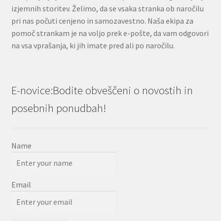
izjemnih storitev. Želimo, da se vsaka stranka ob naročilu
pri nas počuti cenjeno in samozavestno. Naša ekipa za
pomoč strankam je na voljo prek e-pošte, da vam odgovori
na vsa vprašanja, ki jih imate pred ali po naročilu.
E-novice:Bodite obveščeni o novostih in
posebnih ponudbah!
Name
Email