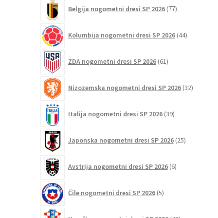
77
Belgija nogometni dresi SP 2026
77
izdelkov
44
Kolumbija nogometni dresi SP 2026
44
izdelkov
61
ZDA nogometni dresi SP 2026
61
izdelkov
32
Nizozemska nogometni dresi SP 2026
32
izdelkov
39
Italija nogometni dresi SP 2026
39
izdelkov
25
Japonska nogometni dresi SP 2026
25
izdelkov
6
Avstrija nogometni dresi SP 2026
6
izdelkov
5
Čile nogometni dresi SP 2026
5
izdelkov
48