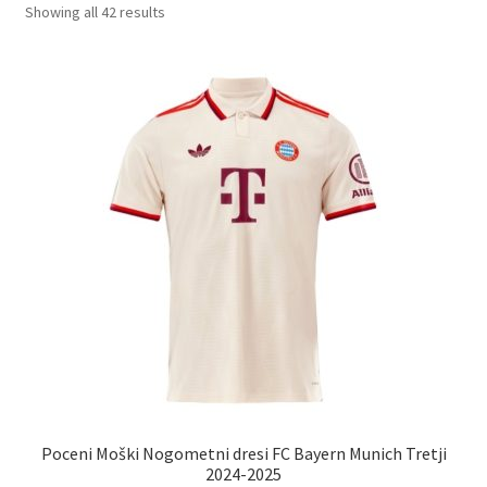
Sorted
Showing all 42 results
by
Zaključek nakupa
latest
Poceni Moški Nogometni dresi FC Bayern Munich Tretji
2024-2025