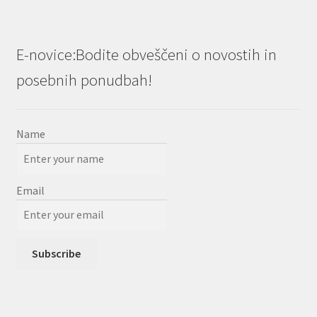
E-novice:Bodite obveščeni o novostih in
posebnih ponudbah!
Name
Email