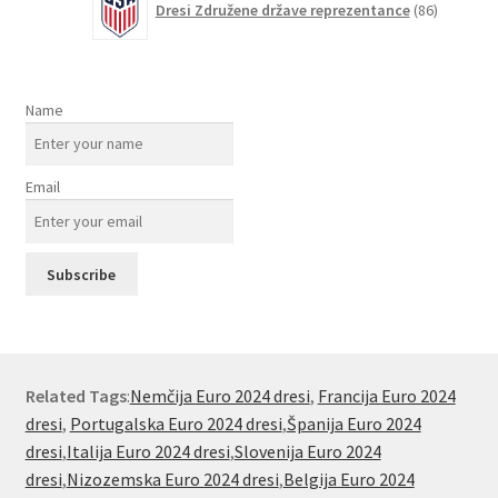
Dresi Združene države reprezentance
86
izdelkov
Name
Email
Related Tags
:
Nemčija Euro 2024 dresi
,
Francija Euro 2024
dresi
,
Portugalska Euro 2024 dresi
,
Španija Euro 2024
dresi
,
Italija Euro 2024 dresi
,
Slovenija Euro 2024
dresi
,
Nizozemska Euro 2024 dresi
,
Belgija Euro 2024