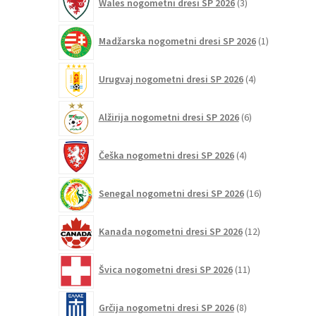
Wales nogometni dresi SP 2026
3
izdelki
1
Madžarska nogometni dresi SP 2026
1
izdelek
4
Urugvaj nogometni dresi SP 2026
4
izdelki
6
Alžirija nogometni dresi SP 2026
6
izdelkov
4
Češka nogometni dresi SP 2026
4
izdelki
16
Senegal nogometni dresi SP 2026
16
izdelkov
12
Kanada nogometni dresi SP 2026
12
izdelkov
11
Švica nogometni dresi SP 2026
11
izdelkov
8
Grčija nogometni dresi SP 2026
8
izdelkov