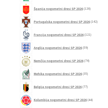
126
Španija nogometni dresi SP 2026
126
izdelkov
142
Portugalska nogometni dresi SP 2026
142
izdelko
121
Francija nogometni dresi SP 2026
121
izdelkov
59
Anglija nogometni dresi SP 2026
59
izdelkov
74
Nemčija nogometni dresi SP 2026
74
izdelkov
35
Mehika nogometni dresi SP 2026
35
izdelkov
77
Belgija nogometni dresi SP 2026
77
izdelkov
44
Kolumbija nogometni dresi SP 2026
44
izdelkov