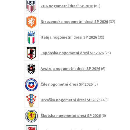
61
ZDA nogometni dresi SP 2026
61
izdelkov
32
Nizozemska nogometni dresi SP 2026
32
izdelkov
39
Italija nogometni dresi SP 2026
39
izdelkov
25
Japonska nogometni dresi SP 2026
25
izdelkov
6
Avstrija nogometni dresi SP 2026
6
izdelkov
5
Čile nogometni dresi SP 2026
5
izdelkov
48
Hrvaška nogometni dresi SP 2026
48
izdelkov
6
Škotska nogometni dresi SP 2026
6
izdelkov
3