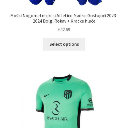
Moški Nogometni dresi Atletico Madrid Gostujoči 2023-
2024 Dolgi Rokav + Kratke hlače
€
42.69
Ta
Select options
izdelek
ima
več
različic.
Možnosti
lahko
izberete
na
strani
izdelka