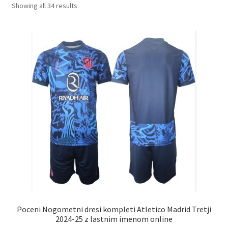
Sorted
Showing all 34 results
by
Zaključek nakupa
latest
Poceni Nogometni dresi kompleti Atletico Madrid Tretji
2024-25 z lastnim imenom online