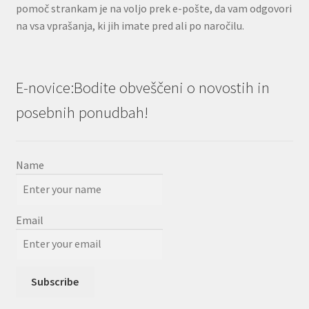
pomoč strankam je na voljo prek e-pošte, da vam odgovori
na vsa vprašanja, ki jih imate pred ali po naročilu.
E-novice:Bodite obveščeni o novostih in
posebnih ponudbah!
Name
Email