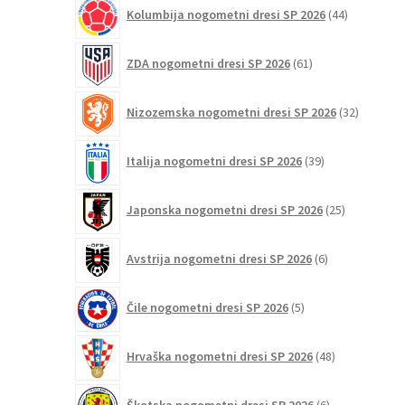
44
Kolumbija nogometni dresi SP 2026
44
izdelkov
61
ZDA nogometni dresi SP 2026
61
izdelkov
32
Nizozemska nogometni dresi SP 2026
32
izdelkov
39
Italija nogometni dresi SP 2026
39
izdelkov
25
Japonska nogometni dresi SP 2026
25
izdelkov
6
Avstrija nogometni dresi SP 2026
6
izdelkov
5
Čile nogometni dresi SP 2026
5
izdelkov
48
Hrvaška nogometni dresi SP 2026
48
izdelkov
6