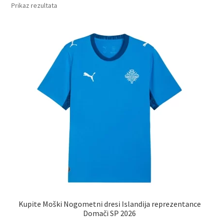
Prikaz rezultata
Zaključek nakupa
Kupite Moški Nogometni dresi Islandija reprezentance
Domači SP 2026