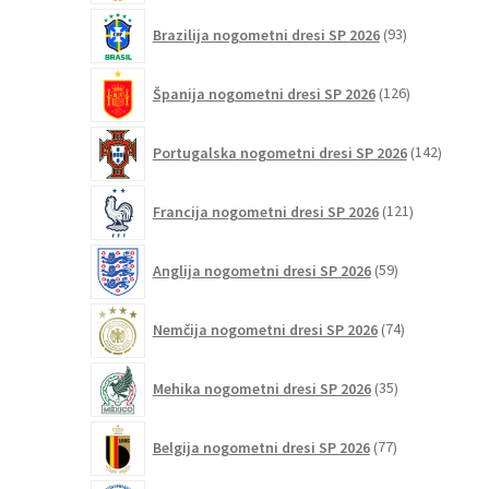
93
Brazilija nogometni dresi SP 2026
93
izdelkov
126
Španija nogometni dresi SP 2026
126
izdelkov
142
Portugalska nogometni dresi SP 2026
142
izdelko
121
Francija nogometni dresi SP 2026
121
izdelkov
59
Anglija nogometni dresi SP 2026
59
izdelkov
74
Nemčija nogometni dresi SP 2026
74
izdelkov
35
Mehika nogometni dresi SP 2026
35
izdelkov
77
Belgija nogometni dresi SP 2026
77
izdelkov