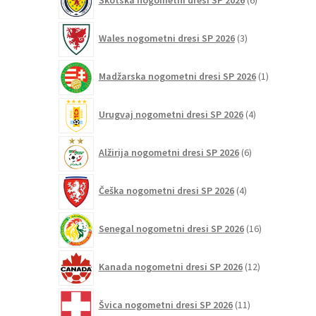
Škotska nogometni dresi SP 2026
6
izdelkov
3
Wales nogometni dresi SP 2026
3
izdelki
1
Madžarska nogometni dresi SP 2026
1
izdelek
4
Urugvaj nogometni dresi SP 2026
4
izdelki
6
Alžirija nogometni dresi SP 2026
6
izdelkov
4
Češka nogometni dresi SP 2026
4
izdelki
16
Senegal nogometni dresi SP 2026
16
izdelkov
12
Kanada nogometni dresi SP 2026
12
izdelkov
11
Švica nogometni dresi SP 2026
11
izdelkov