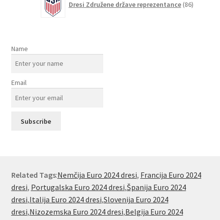
Dresi Združene države reprezentance
86
izdelkov
Name
Email
Related Tags
:
Nemčija Euro 2024 dresi
,
Francija Euro 2024
dresi
,
Portugalska Euro 2024 dresi
,
Španija Euro 2024
dresi
,
Italija Euro 2024 dresi
,
Slovenija Euro 2024
dresi
,
Nizozemska Euro 2024 dresi
,
Belgija Euro 2024