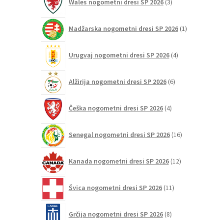
Wales nogometni dresi SP 2026
3
izdelki
1
Madžarska nogometni dresi SP 2026
1
izdelek
4
Urugvaj nogometni dresi SP 2026
4
izdelki
6
Alžirija nogometni dresi SP 2026
6
izdelkov
4
Češka nogometni dresi SP 2026
4
izdelki
16
Senegal nogometni dresi SP 2026
16
izdelkov
12
Kanada nogometni dresi SP 2026
12
izdelkov
11
Švica nogometni dresi SP 2026
11
izdelkov
8
Grčija nogometni dresi SP 2026
8
izdelkov