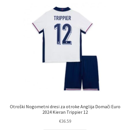
Zaključek nakupa
Otroški Nogometni dresi za otroke Anglija Domači Euro
2024 Kieran Trippier 12
€
36.59