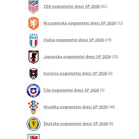
61
ZDA nogometni dresi SP 2026
61
izdelkov
32
Nizozemska nogometni dresi SP 2026
32
izdelkov
39
Italija nogometni dresi SP 2026
39
izdelkov
25
Japonska nogometni dresi SP 2026
25
izdelkov
6
Avstrija nogometni dresi SP 2026
6
izdelkov
5
Čile nogometni dresi SP 2026
5
izdelkov
48
Hrvaška nogometni dresi SP 2026
48
izdelkov
6
Škotska nogometni dresi SP 2026
6
izdelkov
3