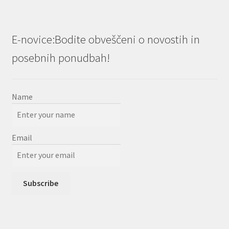
E-novice:Bodite obveščeni o novostih in
posebnih ponudbah!
Name
Email