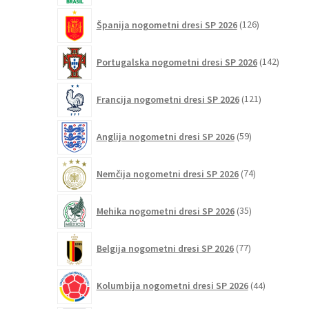
126
Španija nogometni dresi SP 2026
126
izdelkov
142
Portugalska nogometni dresi SP 2026
142
izdelko
121
Francija nogometni dresi SP 2026
121
izdelkov
59
Anglija nogometni dresi SP 2026
59
izdelkov
74
Nemčija nogometni dresi SP 2026
74
izdelkov
35
Mehika nogometni dresi SP 2026
35
izdelkov
77
Belgija nogometni dresi SP 2026
77
izdelkov
44
Kolumbija nogometni dresi SP 2026
44
izdelkov