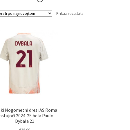
Prikaz rezultata
ki Nogometni dresi AS Roma
ostujoči 2024-25 bela Paulo
Dybala 21
€
38.00