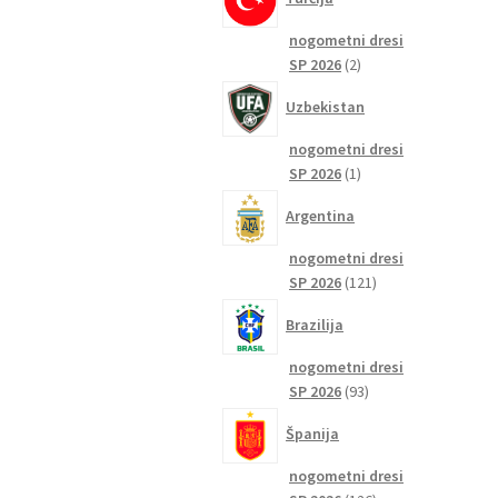
nogometni dresi
2
SP 2026
2
izdelka
Uzbekistan
nogometni dresi
1
SP 2026
1
izdelek
Argentina
nogometni dresi
121
SP 2026
121
izdelkov
Brazilija
nogometni dresi
93
SP 2026
93
izdelkov
Španija
nogometni dresi