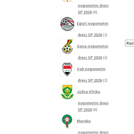
nogometni dresi
6
SP 2026
6
izdelkov
Egipt nogometni
2
dresi SP 2026
2
izdelka
Gana nogometni
2
dresi SP 2026
2
izdelka
Irak nogometni
2
dresi SP 2026
2
izdelka
Južna Afrika
nogometni dresi
6
SP 2026
6
izdelkov
Maroko
nogometni dresi