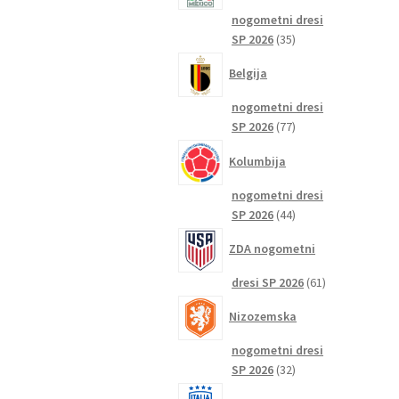
nogometni dresi
35
SP 2026
35
izdelkov
Belgija
nogometni dresi
77
SP 2026
77
izdelkov
Kolumbija
nogometni dresi
44
SP 2026
44
izdelkov
ZDA nogometni
61
dresi SP 2026
61
izdelkov
Nizozemska
nogometni dresi
32
SP 2026
32
izdelkov