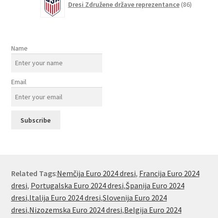
Dresi Združene države reprezentance
86
izdelkov
Name
Email
Related Tags
:
Nemčija Euro 2024 dresi
,
Francija Euro 2024
dresi
,
Portugalska Euro 2024 dresi
,
Španija Euro 2024
dresi
,
Italija Euro 2024 dresi
,
Slovenija Euro 2024
dresi
,
Nizozemska Euro 2024 dresi
,
Belgija Euro 2024