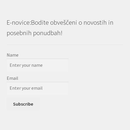
E-novice:Bodite obveščeni o novostih in
posebnih ponudbah!
Name
Email