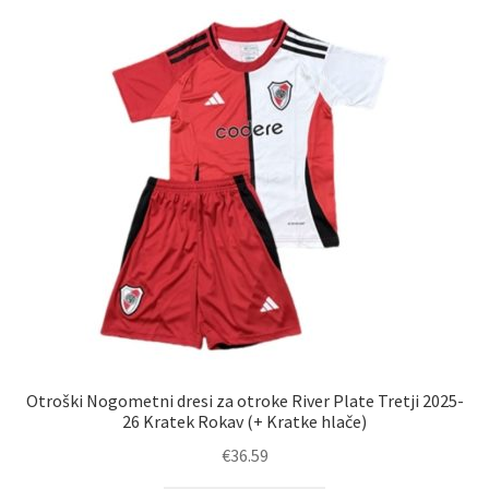
Zaključek nakupa
Otroški Nogometni dresi za otroke River Plate Tretji 2025-
26 Kratek Rokav (+ Kratke hlače)
€
36.59