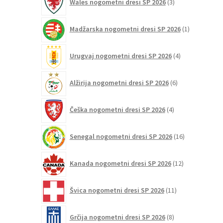
Wales nogometni dresi SP 2026
3
izdelki
1
Madžarska nogometni dresi SP 2026
1
izdelek
4
Urugvaj nogometni dresi SP 2026
4
izdelki
6
Alžirija nogometni dresi SP 2026
6
izdelkov
4
Češka nogometni dresi SP 2026
4
izdelki
16
Senegal nogometni dresi SP 2026
16
izdelkov
12
Kanada nogometni dresi SP 2026
12
izdelkov
11
Švica nogometni dresi SP 2026
11
izdelkov
8
Grčija nogometni dresi SP 2026
8
izdelkov