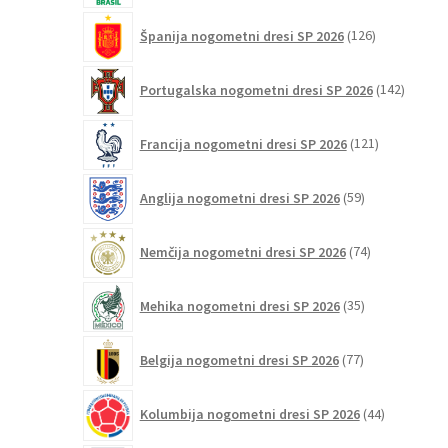
126
Španija nogometni dresi SP 2026
126
izdelkov
142
Portugalska nogometni dresi SP 2026
142
izdelko
121
Francija nogometni dresi SP 2026
121
izdelkov
59
Anglija nogometni dresi SP 2026
59
izdelkov
74
Nemčija nogometni dresi SP 2026
74
izdelkov
35
Mehika nogometni dresi SP 2026
35
izdelkov
77
Belgija nogometni dresi SP 2026
77
izdelkov
44
Kolumbija nogometni dresi SP 2026
44
izdelkov