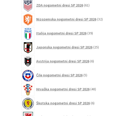
61
ZDA nogometni dresi SP 2026
61
izdelkov
32
Nizozemska nogometni dresi SP 2026
32
izdelkov
39
Italija nogometni dresi SP 2026
39
izdelkov
25
Japonska nogometni dresi SP 2026
25
izdelkov
6
Avstrija nogometni dresi SP 2026
6
izdelkov
5
Čile nogometni dresi SP 2026
5
izdelkov
48
Hrvaška nogometni dresi SP 2026
48
izdelkov
6
Škotska nogometni dresi SP 2026
6
izdelkov
3