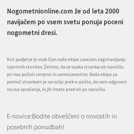
Nogometnionline.com že od leta 2000
navijačem po vsem svetu ponuja poceni
nogometni dresi.
Kot podjetje je vsak član naše ekipe zavezan zagotavljanju
izjemnih storitev. Želimo, da se vsaka stranka ob naročilu
pri nas počuti cenjeno in samozavestno. Naša ekipa za
pomoč strankam je na voljo prek e-pošte, da vam odgovori
na vsa vprašanja, ki jih imate pred ali po naročilu.
E-novice:Bodite obveščeni o novostih in
posebnih ponudbah!