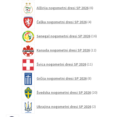
6
Alžirija nogometni dresi SP 2026
6
izdelkov
4
Češka nogometni dresi SP 2026
4
izdelki
16
Senegal nogometni dresi SP 2026
16
izdelkov
12
Kanada nogometni dresi SP 2026
12
izdelkov
11
Švica nogometni dresi SP 2026
11
izdelkov
8
Grčija nogometni dresi SP 2026
8
izdelkov
20
Švedska nogometni dresi SP 2026
20
izdelkov
2
Ukrajina nogometni dresi SP 2026
2
izdelka