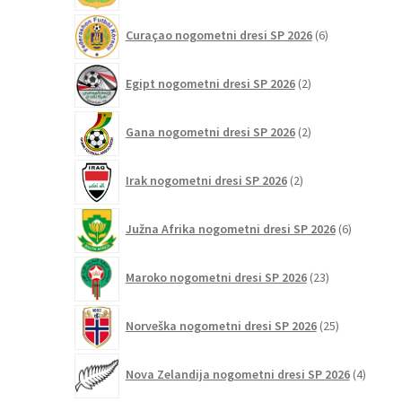
6
Curaçao nogometni dresi SP 2026
6
izdelkov
2
Egipt nogometni dresi SP 2026
2
izdelka
2
Gana nogometni dresi SP 2026
2
izdelka
2
Irak nogometni dresi SP 2026
2
izdelka
6
Južna Afrika nogometni dresi SP 2026
6
izdelkov
23
Maroko nogometni dresi SP 2026
23
izdelkov
25
Norveška nogometni dresi SP 2026
25
izdelkov
4
Nova Zelandija nogometni dresi SP 2026
4
izdelki