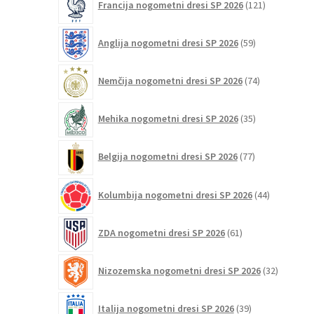
Francija nogometni dresi SP 2026
121
izdelkov
59
Anglija nogometni dresi SP 2026
59
izdelkov
74
Nemčija nogometni dresi SP 2026
74
izdelkov
35
Mehika nogometni dresi SP 2026
35
izdelkov
77
Belgija nogometni dresi SP 2026
77
izdelkov
44
Kolumbija nogometni dresi SP 2026
44
izdelkov
61
ZDA nogometni dresi SP 2026
61
izdelkov
32
Nizozemska nogometni dresi SP 2026
32
izdelkov
39
Italija nogometni dresi SP 2026
39