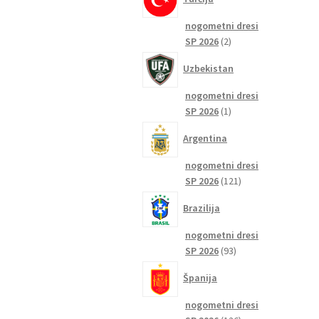
nogometni dresi
2
SP 2026
2
izdelka
Uzbekistan
nogometni dresi
1
SP 2026
1
izdelek
Argentina
nogometni dresi
121
SP 2026
121
izdelkov
Brazilija
nogometni dresi
93
SP 2026
93
izdelkov
Španija
nogometni dresi