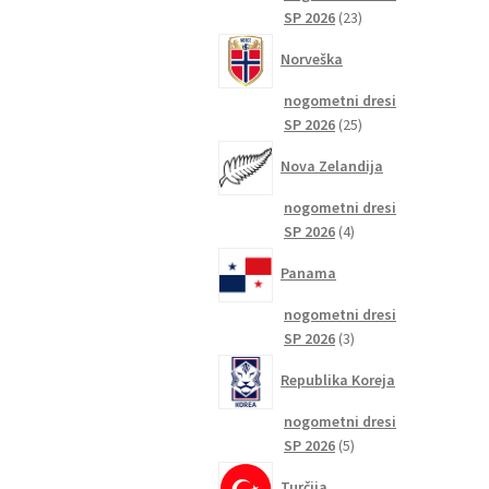
23
SP 2026
23
izdelkov
Norveška
nogometni dresi
25
SP 2026
25
izdelkov
Nova Zelandija
nogometni dresi
4
SP 2026
4
izdelki
Panama
nogometni dresi
3
SP 2026
3
izdelki
Republika Koreja
nogometni dresi
5
SP 2026
5
izdelkov
Turčija