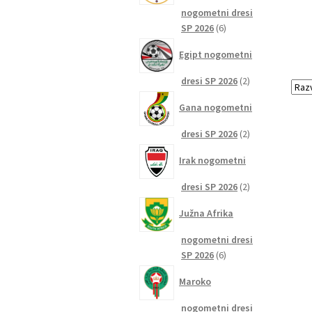
nogometni dresi
6
SP 2026
6
izdelkov
Egipt nogometni
2
dresi SP 2026
2
izdelka
Gana nogometni
2
dresi SP 2026
2
izdelka
Irak nogometni
2
dresi SP 2026
2
izdelka
Južna Afrika
nogometni dresi
6
SP 2026
6
izdelkov
Maroko
nogometni dresi