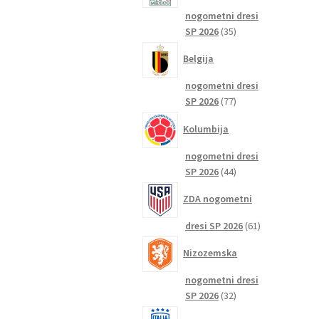
nogometni dresi
35
SP 2026
35
izdelkov
Belgija
nogometni dresi
77
SP 2026
77
izdelkov
Kolumbija
nogometni dresi
44
SP 2026
44
izdelkov
ZDA nogometni
61
dresi SP 2026
61
izdelkov
Nizozemska
nogometni dresi
32
SP 2026
32
izdelkov