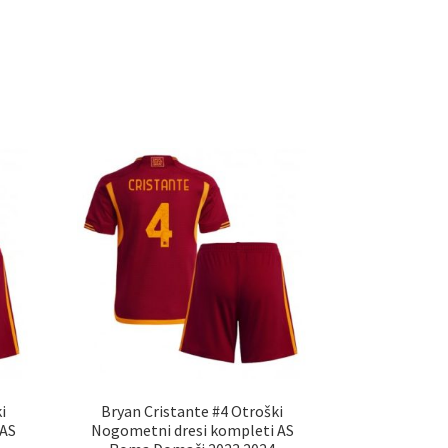
i
Bryan Cristante #4 Otroški
 AS
Nogometni dresi kompleti AS