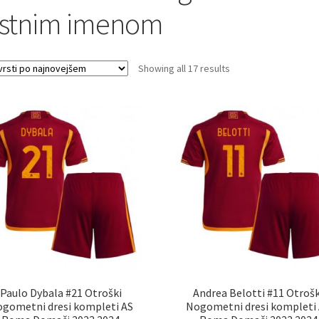
astnim imenom
Sorted
Showing all 17 results
by
latest
Paulo Dybala #21 Otroški
Andrea Belotti #11 Otrošk
gometni dresi kompleti AS
Nogometni dresi kompleti