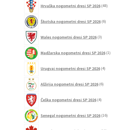
48
Hrvaška nogometni dresi SP 2026
48
izdelkov
6
Škotska nogometni dresi SP 2026
6
izdelkov
3
Wales nogometni dresi SP 2026
3
izdelki
1
Madžarska nogometni dresi SP 2026
1
izdelek
4
Urugvaj nogometni dresi SP 2026
4
izdelki
6
Alžirija nogometni dresi SP 2026
6
izdelkov
4
Češka nogometni dresi SP 2026
4
izdelki
16
Senegal nogometni dresi SP 2026
16
izdelkov
12