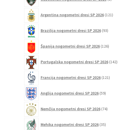
izdelek
121
Argentina nogometni dresi SP 2026
121
izdelkov
93
Brazilija nogometni dresi SP 2026
93
izdelkov
126
Španija nogometni dresi SP 2026
126
izdelkov
142
Portugalska nogometni dresi SP 2026
142
izdelko
121
Francija nogometni dresi SP 2026
121
izdelkov
59
Anglija nogometni dresi SP 2026
59
izdelkov
74
Nemčija nogometni dresi SP 2026
74
izdelkov
35
Mehika nogometni dresi SP 2026
35
izdelkov