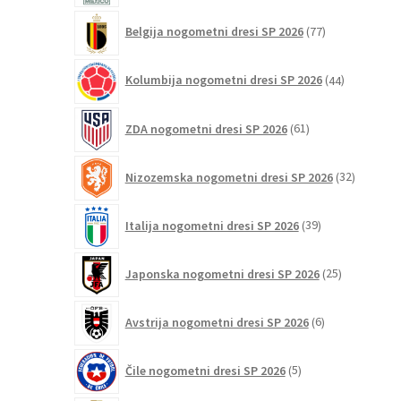
77
Belgija nogometni dresi SP 2026
77
izdelkov
44
Kolumbija nogometni dresi SP 2026
44
izdelkov
61
ZDA nogometni dresi SP 2026
61
izdelkov
32
Nizozemska nogometni dresi SP 2026
32
izdelkov
39
Italija nogometni dresi SP 2026
39
izdelkov
25
Japonska nogometni dresi SP 2026
25
izdelkov
6
Avstrija nogometni dresi SP 2026
6
izdelkov
5
Čile nogometni dresi SP 2026
5
izdelkov