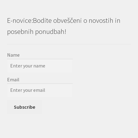
E-novice:Bodite obveščeni o novostih in
posebnih ponudbah!
Name
Email