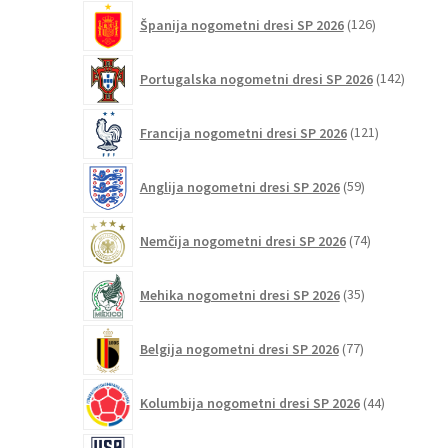
126
Španija nogometni dresi SP 2026
126
izdelkov
142
Portugalska nogometni dresi SP 2026
142
izdelko
121
Francija nogometni dresi SP 2026
121
izdelkov
59
Anglija nogometni dresi SP 2026
59
izdelkov
74
Nemčija nogometni dresi SP 2026
74
izdelkov
35
Mehika nogometni dresi SP 2026
35
izdelkov
77
Belgija nogometni dresi SP 2026
77
izdelkov
44
Kolumbija nogometni dresi SP 2026
44
izdelkov
61