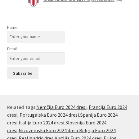
izdelkov
Name
Email
Related Tags
:
Nemčija Euro 2024 dresi
,
Francija Euro 2024
dresi
,
Portugalska Euro 2024 dresi
,
Španija Euro 2024
dresi
,
Italija Euro 2024 dresi
,
Slovenija Euro 2024
dresi
,
Nizozemska Euro 2024 dresi
,
Belgija Euro 2024
dresi
,
Real Madrid dres
,
Anglija Euro 2024 dresi
,
Erling