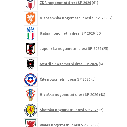
ZDA nogometni dresi SP 2026
61
izdelkov
32
Nizozemska nogometni dresi SP 2026
32
izdelkov
39
Italija nogometni dresi SP 2026
39
izdelkov
25
Japonska nogometni dresi SP 2026
25
izdelkov
6
Avstrija nogometni dresi SP 2026
6
izdelkov
5
Čile nogometni dresi SP 2026
5
izdelkov
48
Hrvaška nogometni dresi SP 2026
48
izdelkov
6
Škotska nogometni dresi SP 2026
6
izdelkov
3
Wales nogometni dresi SP 2026
3