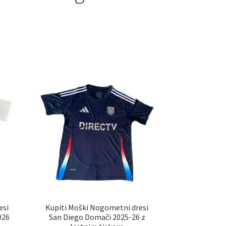
esi
Kupiti Moški Nogometni dresi
026
San Diego Domači 2025-26 z