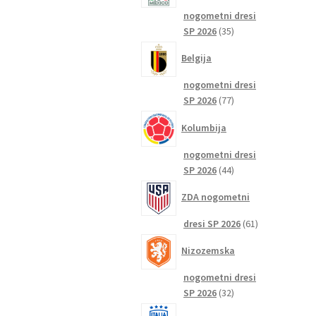
nogometni dresi
35
SP 2026
35
izdelkov
Belgija
nogometni dresi
77
SP 2026
77
izdelkov
Kolumbija
nogometni dresi
44
SP 2026
44
izdelkov
ZDA nogometni
61
dresi SP 2026
61
izdelkov
Nizozemska
nogometni dresi
32
SP 2026
32
izdelkov