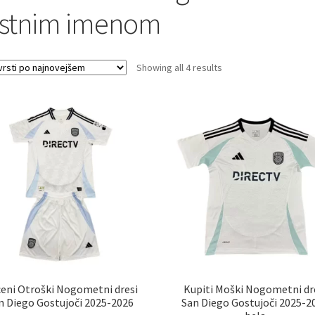
astnim imenom
Sorted
Showing all 4 results
by
latest
eni Otroški Nogometni dresi
Kupiti Moški Nogometni dr
n Diego Gostujoči 2025-2026
San Diego Gostujoči 2025-2