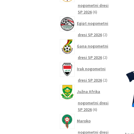
nogometni dresi
6
SP 2026
6
izdelkov
Egipt nogometni
2
dresi SP 2026
2
izdelka
Gana nogometni
2
dresi SP 2026
2
izdelka
Irak nogometni
2
dresi SP 2026
2
izdelka
Južna Afrika
nogometni dresi
6
SP 2026
6
izdelkov
Maroko
nogometni dresi