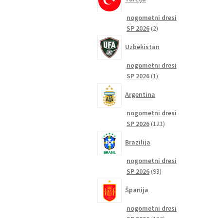
nogometni dresi
2
SP 2026
2
izdelka
Uzbekistan
nogometni dresi
1
SP 2026
1
izdelek
Argentina
nogometni dresi
121
SP 2026
121
izdelkov
Brazilija
nogometni dresi
93
SP 2026
93
izdelkov
Španija
nogometni dresi