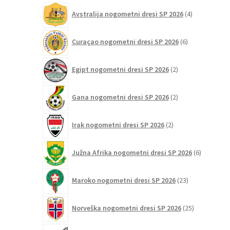
4
Avstralija nogometni dresi SP 2026
4
izdelki
6
Curaçao nogometni dresi SP 2026
6
izdelkov
2
Egipt nogometni dresi SP 2026
2
izdelka
2
Gana nogometni dresi SP 2026
2
izdelka
2
Irak nogometni dresi SP 2026
2
izdelka
6
Južna Afrika nogometni dresi SP 2026
6
izdelkov
23
Maroko nogometni dresi SP 2026
23
izdelkov
25
Norveška nogometni dresi SP 2026
25
izdelkov
4