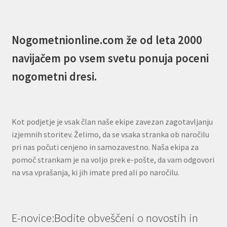
Nogometnionline.com že od leta 2000
navijačem po vsem svetu ponuja poceni
nogometni dresi.
Kot podjetje je vsak član naše ekipe zavezan zagotavljanju
izjemnih storitev. Želimo, da se vsaka stranka ob naročilu
pri nas počuti cenjeno in samozavestno. Naša ekipa za
pomoč strankam je na voljo prek e-pošte, da vam odgovori
na vsa vprašanja, ki jih imate pred ali po naročilu.
E-novice:Bodite obveščeni o novostih in