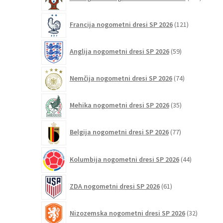
izdelko
121
Francija nogometni dresi SP 2026
121
izdelkov
59
Anglija nogometni dresi SP 2026
59
izdelkov
74
Nemčija nogometni dresi SP 2026
74
izdelkov
35
Mehika nogometni dresi SP 2026
35
izdelkov
77
Belgija nogometni dresi SP 2026
77
izdelkov
44
Kolumbija nogometni dresi SP 2026
44
izdelkov
61
ZDA nogometni dresi SP 2026
61
izdelkov
32
Nizozemska nogometni dresi SP 2026
32
izdelkov