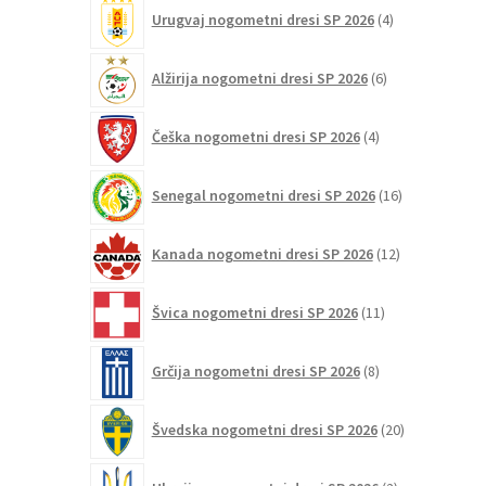
4
Urugvaj nogometni dresi SP 2026
4
izdelki
6
Alžirija nogometni dresi SP 2026
6
izdelkov
4
Češka nogometni dresi SP 2026
4
izdelki
16
Senegal nogometni dresi SP 2026
16
izdelkov
12
Kanada nogometni dresi SP 2026
12
izdelkov
11
Švica nogometni dresi SP 2026
11
izdelkov
8
Grčija nogometni dresi SP 2026
8
izdelkov
20
Švedska nogometni dresi SP 2026
20
izdelkov
2