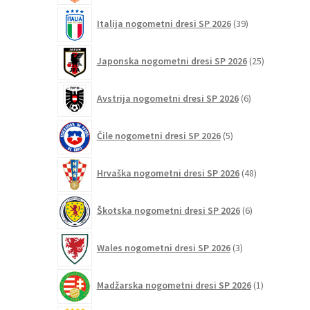
39
Italija nogometni dresi SP 2026
39
izdelkov
25
Japonska nogometni dresi SP 2026
25
izdelkov
6
Avstrija nogometni dresi SP 2026
6
izdelkov
5
Čile nogometni dresi SP 2026
5
izdelkov
48
Hrvaška nogometni dresi SP 2026
48
izdelkov
6
Škotska nogometni dresi SP 2026
6
izdelkov
3
Wales nogometni dresi SP 2026
3
izdelki
1
Madžarska nogometni dresi SP 2026
1
izdelek