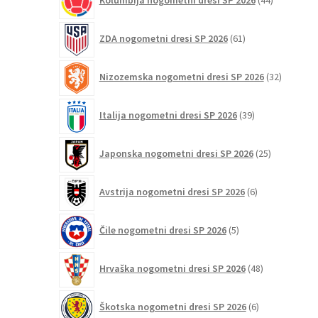
izdelkov
61
ZDA nogometni dresi SP 2026
61
izdelkov
32
Nizozemska nogometni dresi SP 2026
32
izdelkov
39
Italija nogometni dresi SP 2026
39
izdelkov
25
Japonska nogometni dresi SP 2026
25
izdelkov
6
Avstrija nogometni dresi SP 2026
6
izdelkov
5
Čile nogometni dresi SP 2026
5
izdelkov
48
Hrvaška nogometni dresi SP 2026
48
izdelkov
6
Škotska nogometni dresi SP 2026
6
izdelkov