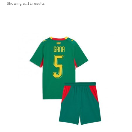
Sorted
Showing all 12 results
by
Zaključek nakupa
latest