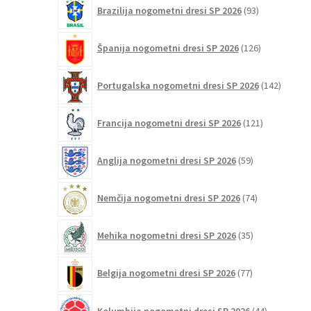
93
Brazilija nogometni dresi SP 2026
93
izdelkov
126
Španija nogometni dresi SP 2026
126
izdelkov
142
Portugalska nogometni dresi SP 2026
142
izdelko
121
Francija nogometni dresi SP 2026
121
izdelkov
59
Anglija nogometni dresi SP 2026
59
izdelkov
74
Nemčija nogometni dresi SP 2026
74
izdelkov
35
Mehika nogometni dresi SP 2026
35
izdelkov
77
Belgija nogometni dresi SP 2026
77
izdelkov
44
Kolumbija nogometni dresi SP 2026
44