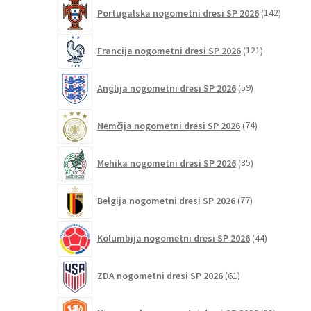
142
Portugalska nogometni dresi SP 2026
142
izdelko
121
Francija nogometni dresi SP 2026
121
izdelkov
59
Anglija nogometni dresi SP 2026
59
izdelkov
74
Nemčija nogometni dresi SP 2026
74
izdelkov
35
Mehika nogometni dresi SP 2026
35
izdelkov
77
Belgija nogometni dresi SP 2026
77
izdelkov
44
Kolumbija nogometni dresi SP 2026
44
izdelkov
61
ZDA nogometni dresi SP 2026
61
izdelkov
32