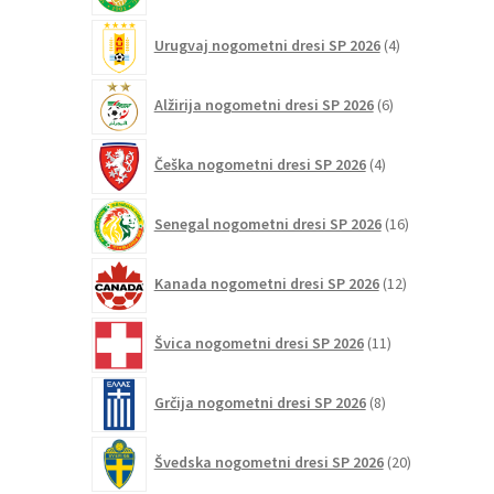
4
Urugvaj nogometni dresi SP 2026
4
izdelki
6
Alžirija nogometni dresi SP 2026
6
izdelkov
4
Češka nogometni dresi SP 2026
4
izdelki
16
Senegal nogometni dresi SP 2026
16
izdelkov
12
Kanada nogometni dresi SP 2026
12
izdelkov
11
Švica nogometni dresi SP 2026
11
izdelkov
8
Grčija nogometni dresi SP 2026
8
izdelkov
20
Švedska nogometni dresi SP 2026
20
izdelkov