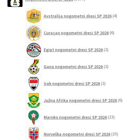
izdelkov
4
Avstralija nogometni dresi SP 2026
4
izdelki
6
Curaçao nogometni dresi SP 2026
6
izdelkov
2
Egipt nogometni dresi SP 2026
2
izdelka
2
Gana nogometni dresi SP 2026
2
izdelka
2
Irak nogometni dresi SP 2026
2
izdelka
6
Južna Afrika nogometni dresi SP 2026
6
izdelkov
23
Maroko nogometni dresi SP 2026
23
izdelkov
25
Norveška nogometni dresi SP 2026
25
izdelkov