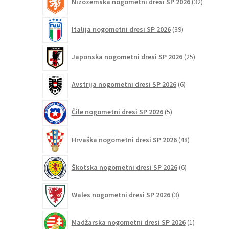
Nizozemska nogometni dresi SP 2026
32
izdelkov
39
Italija nogometni dresi SP 2026
39
izdelkov
25
Japonska nogometni dresi SP 2026
25
izdelkov
6
Avstrija nogometni dresi SP 2026
6
izdelkov
5
Čile nogometni dresi SP 2026
5
izdelkov
48
Hrvaška nogometni dresi SP 2026
48
izdelkov
6
Škotska nogometni dresi SP 2026
6
izdelkov
3
Wales nogometni dresi SP 2026
3
izdelki
1
Madžarska nogometni dresi SP 2026
1
izdelek