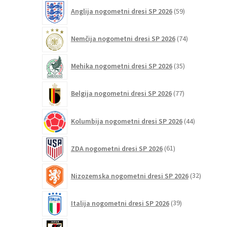
59
Anglija nogometni dresi SP 2026
59
izdelkov
74
Nemčija nogometni dresi SP 2026
74
izdelkov
35
Mehika nogometni dresi SP 2026
35
izdelkov
77
Belgija nogometni dresi SP 2026
77
izdelkov
44
Kolumbija nogometni dresi SP 2026
44
izdelkov
61
ZDA nogometni dresi SP 2026
61
izdelkov
32
Nizozemska nogometni dresi SP 2026
32
izdelkov
39
Italija nogometni dresi SP 2026
39
izdelkov
25