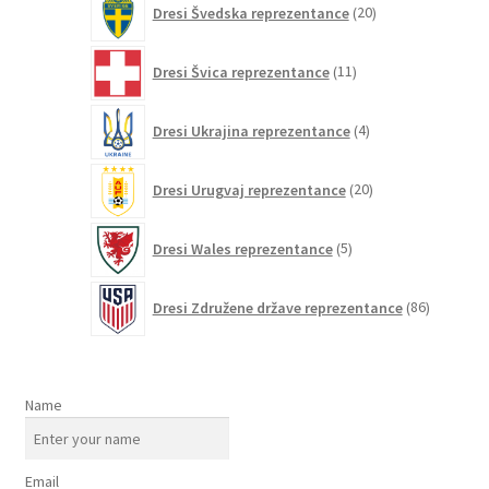
Dresi Švedska reprezentance
20
izdelkov
11
Dresi Švica reprezentance
11
izdelkov
4
Dresi Ukrajina reprezentance
4
izdelki
20
Dresi Urugvaj reprezentance
20
izdelkov
5
Dresi Wales reprezentance
5
izdelkov
86
Dresi Združene države reprezentance
86
izdelkov
Name
Email