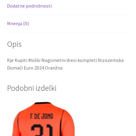
k
Dodatne podrobnosti
Mnenja (0)
Opis
Kje Kupiti Moški Nogometni dresi kompleti Nizozemska
Domači Euro 2024 Oranžna
Podobni izdelki