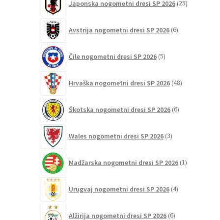
Japonska nogometni dresi SP 2026
25
izdelkov
6
Avstrija nogometni dresi SP 2026
6
izdelkov
5
Čile nogometni dresi SP 2026
5
izdelkov
48
Hrvaška nogometni dresi SP 2026
48
izdelkov
6
Škotska nogometni dresi SP 2026
6
izdelkov
3
Wales nogometni dresi SP 2026
3
izdelki
1
Madžarska nogometni dresi SP 2026
1
izdelek
4
Urugvaj nogometni dresi SP 2026
4
izdelki
6
Alžirija nogometni dresi SP 2026
6
izdelkov