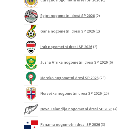
Curaçao nogometni dresi SP 2026
6
izdelkov
2
Egipt nogometni dresi SP 2026
2
izdelka
2
Gana nogometni dresi SP 2026
2
izdelka
2
Irak nogometni dresi SP 2026
2
izdelka
6
Južna Afrika nogometni dresi SP 2026
6
izdelkov
23
Maroko nogometni dresi SP 2026
23
izdelkov
25
Norveška nogometni dresi SP 2026
25
izdelkov
4
Nova Zelandija nogometni dresi SP 2026
4
izdelki
3
Panama nogometni dresi SP 2026
3
izdelki