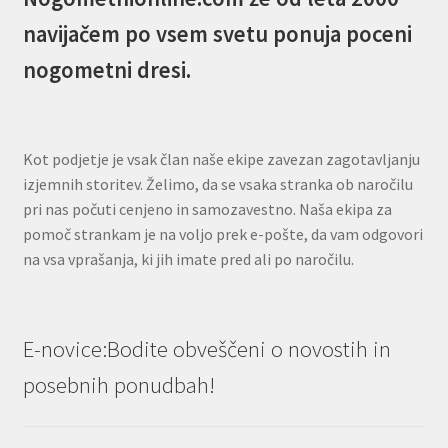
navijačem po vsem svetu ponuja poceni
nogometni dresi.
Kot podjetje je vsak član naše ekipe zavezan zagotavljanju
izjemnih storitev. Želimo, da se vsaka stranka ob naročilu
pri nas počuti cenjeno in samozavestno. Naša ekipa za
pomoč strankam je na voljo prek e-pošte, da vam odgovori
na vsa vprašanja, ki jih imate pred ali po naročilu.
E-novice:Bodite obveščeni o novostih in
posebnih ponudbah!