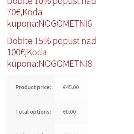
Dobite 10% popust nad
70€,Koda
kupona:NOGOMETNI6
Dobite 15% popust nad
100€,Koda
kupona:NOGOMETNI8
Product price:
€45.00
Total options:
€0.00