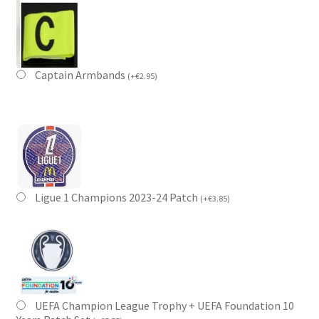
Captain Armbands
(
+
€
2.95
)
Ligue 1 Champions 2023-24 Patch
(
+
€
3.85
)
UEFA Champion League Trophy + UEFA Foundation 10