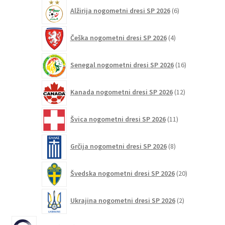
6
Alžirija nogometni dresi SP 2026
6
izdelkov
4
Češka nogometni dresi SP 2026
4
izdelki
16
Senegal nogometni dresi SP 2026
16
izdelkov
12
Kanada nogometni dresi SP 2026
12
izdelkov
11
Švica nogometni dresi SP 2026
11
izdelkov
8
Grčija nogometni dresi SP 2026
8
izdelkov
20
Švedska nogometni dresi SP 2026
20
izdelkov
2
Ukrajina nogometni dresi SP 2026
2
izdelka
6380