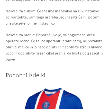
Nasveti za tiskom: Če sta ime in številka na sliki natanko
to, kar želite, vam tega ni treba več vnašati. Če ni, potem
vnesite želeno ime in številko.
Nasveti za pranje: Priporočljivo je, da nogometni dresi
operete ročno. Če želite uporabiti pralni stroj, ne pozabite
obrniti majice in jo nato oprati. In napolnite stroj s hladno
vodo in uporabite nežen cikel pranja, da boste bolj zaščitili
barve.
Podobni izdelki