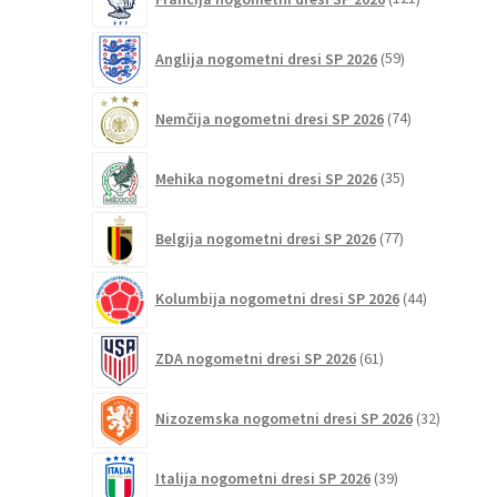
izdelkov
59
Anglija nogometni dresi SP 2026
59
izdelkov
74
Nemčija nogometni dresi SP 2026
74
izdelkov
35
Mehika nogometni dresi SP 2026
35
izdelkov
77
Belgija nogometni dresi SP 2026
77
izdelkov
44
Kolumbija nogometni dresi SP 2026
44
izdelkov
61
ZDA nogometni dresi SP 2026
61
izdelkov
32
Nizozemska nogometni dresi SP 2026
32
izdelkov
39
Italija nogometni dresi SP 2026
39
izdelkov