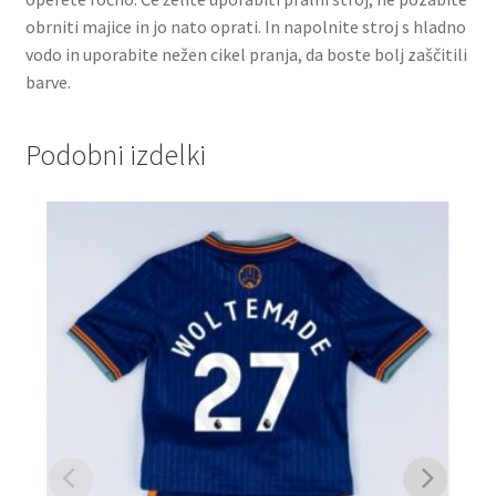
obrniti majice in jo nato oprati. In napolnite stroj s hladno
vodo in uporabite nežen cikel pranja, da boste bolj zaščitili
barve.
Podobni izdelki