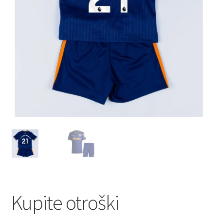
Zaključek nakupa
Kupite otroški