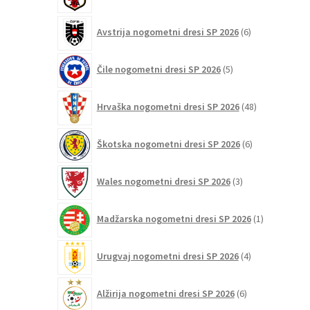
izdelkov
6
Avstrija nogometni dresi SP 2026
6
izdelkov
5
Čile nogometni dresi SP 2026
5
izdelkov
48
Hrvaška nogometni dresi SP 2026
48
izdelkov
6
Škotska nogometni dresi SP 2026
6
izdelkov
3
Wales nogometni dresi SP 2026
3
izdelki
1
Madžarska nogometni dresi SP 2026
1
izdelek
4
Urugvaj nogometni dresi SP 2026
4
izdelki
6
Alžirija nogometni dresi SP 2026
6
izdelkov