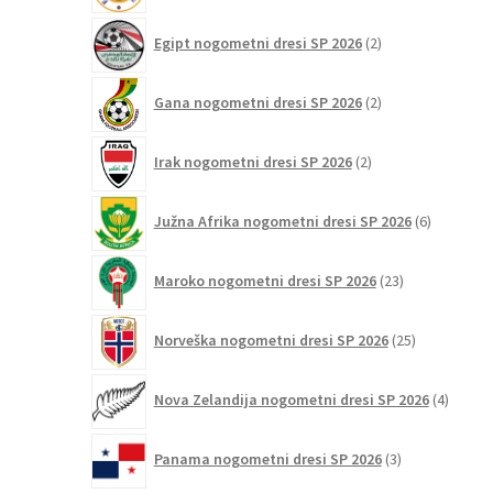
2
Egipt nogometni dresi SP 2026
2
izdelka
2
Gana nogometni dresi SP 2026
2
izdelka
2
Irak nogometni dresi SP 2026
2
izdelka
6
Južna Afrika nogometni dresi SP 2026
6
izdelkov
23
Maroko nogometni dresi SP 2026
23
izdelkov
25
Norveška nogometni dresi SP 2026
25
izdelkov
4
Nova Zelandija nogometni dresi SP 2026
4
izdelki
3
Panama nogometni dresi SP 2026
3
izdelki