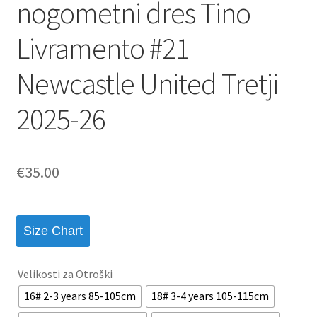
nogometni dres Tino
Livramento #21
Newcastle United Tretji
2025-26
€
35.00
Size Chart
Velikosti za Otroški
16# 2-3 years 85-105cm
18# 3-4 years 105-115cm