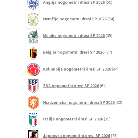
Anglija nogometni dresi SP 2026
59
izdelkov
74
Nemčija nogometni dresi SP 2026
74
izdelkov
35
Mehika nogometni dresi SP 2026
35
izdelkov
77
Belgija nogometni dresi SP 2026
77
izdelkov
44
Kolumbija nogometni dresi SP 2026
44
izdelkov
61
ZDA nogometni dresi SP 2026
61
izdelkov
32
Nizozemska nogometni dresi SP 2026
32
izdelkov
39
Italija nogometni dresi SP 2026
39
izdelkov
25
Japonska nogometni dresi SP 2026
25