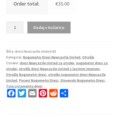
Order total:
€35.00
Kupite
Dodaj v košarico
otroški
nogometni
dres
Tino
Šifra:
dresi Newcastle United-85
Kategoriji:
Nogometni Dresi Newcastle United
,
Otroški
Livramento
Oznake:
dresi Newcastle United za otroke
,
nogometni dresi za
#21
otroke
,
otroški dresi Newcastle United z lastnim imenom
,
Newcastle
Otroški Nogometni dresi
,
otroški nogometni dresi Newcastle
United
United
,
Poceni Nogometni Dresi
,
Slovenski Nogometni Dresi
,
Tretji
Tino Livramento dresi
2025-
Fa
T
E
Pi
R
S
26
ce
wi
m
nt
e
h
količina
b
tt
ai
er
d
ar