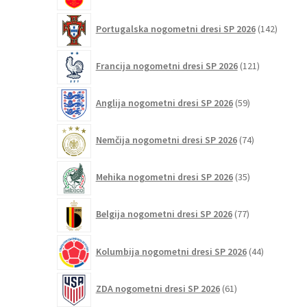
142
Portugalska nogometni dresi SP 2026
142
izdelko
121
Francija nogometni dresi SP 2026
121
izdelkov
59
Anglija nogometni dresi SP 2026
59
izdelkov
74
Nemčija nogometni dresi SP 2026
74
izdelkov
35
Mehika nogometni dresi SP 2026
35
izdelkov
77
Belgija nogometni dresi SP 2026
77
izdelkov
44
Kolumbija nogometni dresi SP 2026
44
izdelkov
61
ZDA nogometni dresi SP 2026
61
izdelkov