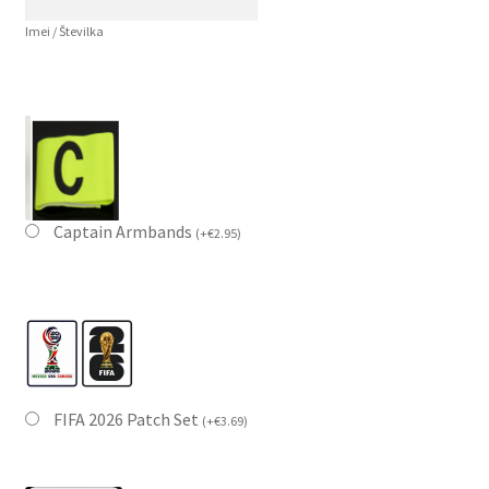
Imei / Številka
Captain Armbands
(
+
€
2.95
)
FIFA 2026 Patch Set
(
+
€
3.69
)