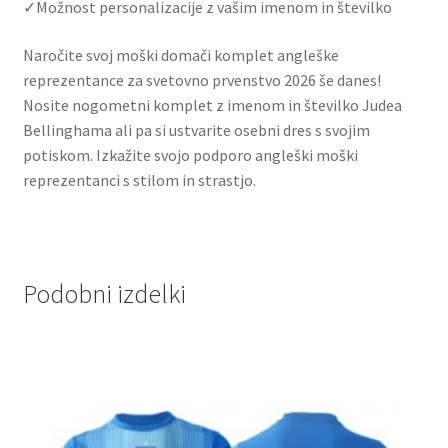
✓Možnost personalizacije z vašim imenom in številko
Naročite svoj moški domači komplet angleške
reprezentance za svetovno prvenstvo 2026 še danes!
Nosite nogometni komplet z imenom in številko Judea
Bellinghama ali pa si ustvarite osebni dres s svojim
potiskom. Izkažite svojo podporo angleški moški
reprezentanci s stilom in strastjo.
Podobni izdelki