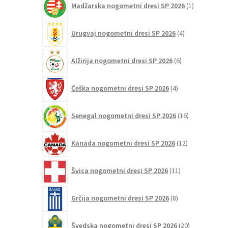
Madžarska nogometni dresi SP 2026
1
izdelek
4
Urugvaj nogometni dresi SP 2026
4
izdelki
6
Alžirija nogometni dresi SP 2026
6
izdelkov
4
Češka nogometni dresi SP 2026
4
izdelki
16
Senegal nogometni dresi SP 2026
16
izdelkov
12
Kanada nogometni dresi SP 2026
12
izdelkov
11
Švica nogometni dresi SP 2026
11
izdelkov
8
Grčija nogometni dresi SP 2026
8
izdelkov
20
Švedska nogometni dresi SP 2026
20