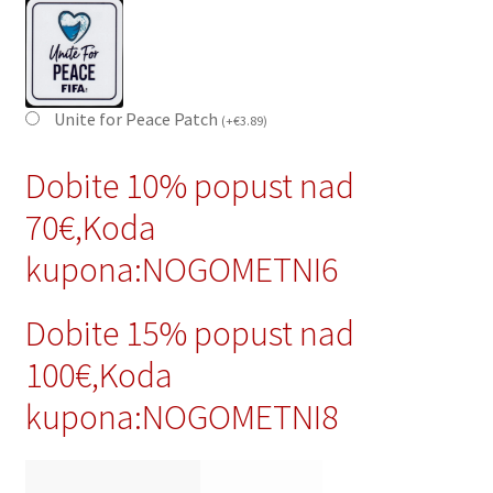
Unite for Peace Patch
(
+
€
3.89
)
Dobite 10% popust nad
70€,Koda
kupona:NOGOMETNI6
Dobite 15% popust nad
100€,Koda
kupona:NOGOMETNI8