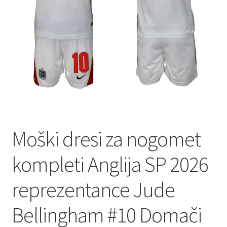
Zaključek nakupa
Moški dresi za nogomet
kompleti Anglija SP 2026
reprezentance Jude
Bellingham #10 Domači