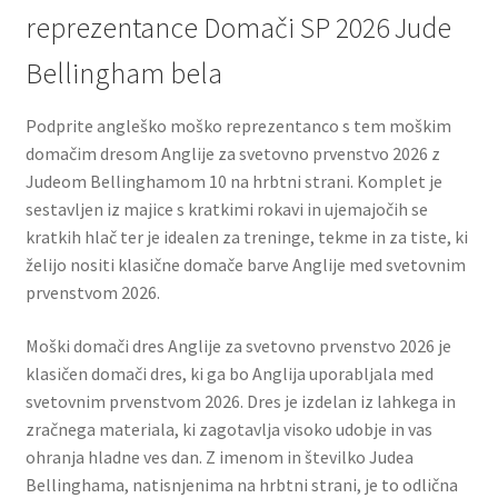
reprezentance Domači SP 2026 Jude
Bellingham bela
Podprite angleško moško reprezentanco s tem moškim
domačim dresom Anglije za svetovno prvenstvo 2026 z
Judeom Bellinghamom 10 na hrbtni strani. Komplet je
sestavljen iz majice s kratkimi rokavi in ​​ujemajočih se
kratkih hlač ter je idealen za treninge, tekme in za tiste, ki
želijo nositi klasične domače barve Anglije med svetovnim
prvenstvom 2026.
Moški domači dres Anglije za svetovno prvenstvo 2026 je
klasičen domači dres, ki ga bo Anglija uporabljala med
svetovnim prvenstvom 2026. Dres je izdelan iz lahkega in
zračnega materiala, ki zagotavlja visoko udobje in vas
ohranja hladne ves dan. Z imenom in številko Judea
Bellinghama, natisnjenima na hrbtni strani, je to odlična