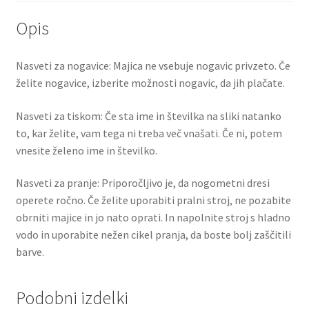
Opis
Nasveti za nogavice: Majica ne vsebuje nogavic privzeto. Če
želite nogavice, izberite možnosti nogavic, da jih plačate.
Nasveti za tiskom: Če sta ime in številka na sliki natanko
to, kar želite, vam tega ni treba več vnašati. Če ni, potem
vnesite želeno ime in številko.
Nasveti za pranje: Priporočljivo je, da nogometni dresi
operete ročno. Če želite uporabiti pralni stroj, ne pozabite
obrniti majice in jo nato oprati. In napolnite stroj s hladno
vodo in uporabite nežen cikel pranja, da boste bolj zaščitili
barve.
Podobni izdelki