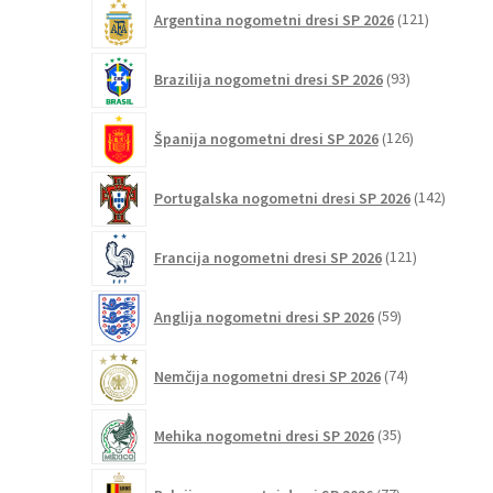
121
Argentina nogometni dresi SP 2026
121
izdelkov
93
Brazilija nogometni dresi SP 2026
93
izdelkov
126
Španija nogometni dresi SP 2026
126
izdelkov
142
Portugalska nogometni dresi SP 2026
142
izdelko
121
Francija nogometni dresi SP 2026
121
izdelkov
59
Anglija nogometni dresi SP 2026
59
izdelkov
74
Nemčija nogometni dresi SP 2026
74
izdelkov
35
Mehika nogometni dresi SP 2026
35
izdelkov
77