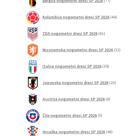
Belgija nogometni dresi SP 2026
77
izdelkov
44
Kolumbija nogometni dresi SP 2026
44
izdelkov
61
ZDA nogometni dresi SP 2026
61
izdelkov
32
Nizozemska nogometni dresi SP 2026
32
izdelkov
39
Italija nogometni dresi SP 2026
39
izdelkov
25
Japonska nogometni dresi SP 2026
25
izdelkov
6
Avstrija nogometni dresi SP 2026
6
izdelkov
5
Čile nogometni dresi SP 2026
5
izdelkov
48
Hrvaška nogometni dresi SP 2026
48
izdelkov