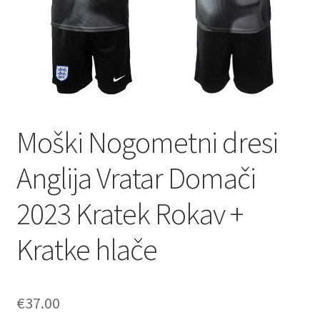
Zaključek nakupa
Moški Nogometni dresi
Anglija Vratar Domači
2023 Kratek Rokav +
Kratke hlače
€
37.00