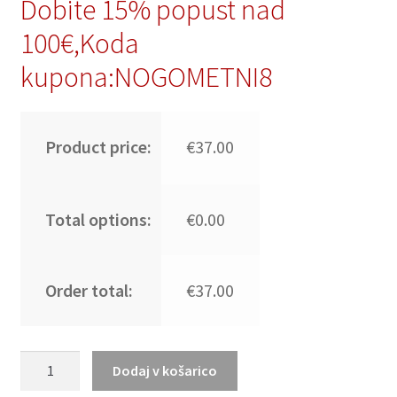
Dobite 15% popust nad
100€,Koda
kupona:NOGOMETNI8
Product price:
€37.00
Total options:
€0.00
Order total:
€37.00
Moški
Dodaj v košarico
Nogometni