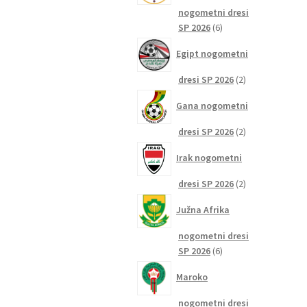
nogometni dresi
6
SP 2026
6
izdelkov
Egipt nogometni
2
dresi SP 2026
2
izdelka
Gana nogometni
2
dresi SP 2026
2
izdelka
Irak nogometni
2
dresi SP 2026
2
izdelka
Južna Afrika
nogometni dresi
6
SP 2026
6
izdelkov
Maroko
nogometni dresi