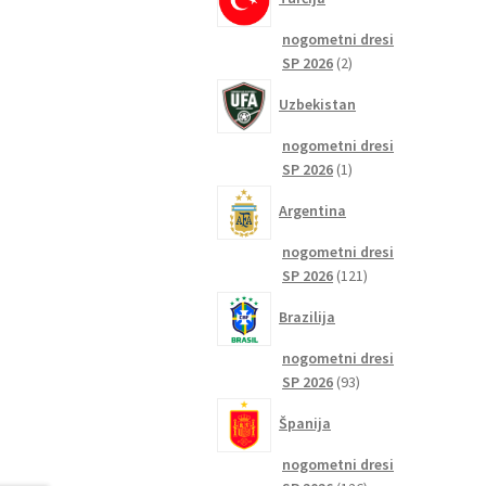
nogometni dresi
2
SP 2026
2
izdelka
Uzbekistan
nogometni dresi
1
SP 2026
1
izdelek
Argentina
nogometni dresi
121
SP 2026
121
izdelkov
Brazilija
nogometni dresi
93
SP 2026
93
izdelkov
Španija
nogometni dresi