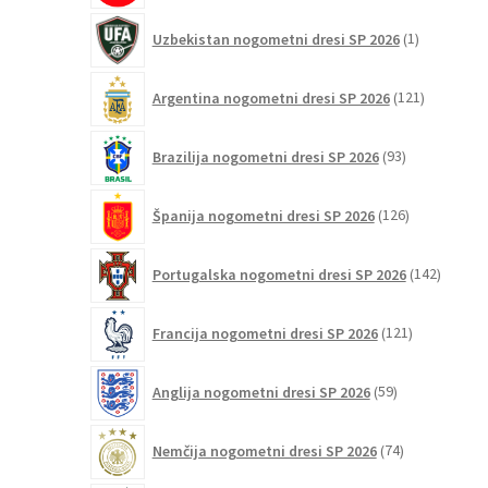
1
Uzbekistan nogometni dresi SP 2026
1
izdelek
121
Argentina nogometni dresi SP 2026
121
izdelkov
93
Brazilija nogometni dresi SP 2026
93
izdelkov
126
Španija nogometni dresi SP 2026
126
izdelkov
142
Portugalska nogometni dresi SP 2026
142
izdelko
121
Francija nogometni dresi SP 2026
121
izdelkov
59
Anglija nogometni dresi SP 2026
59
izdelkov
74
Nemčija nogometni dresi SP 2026
74
izdelkov