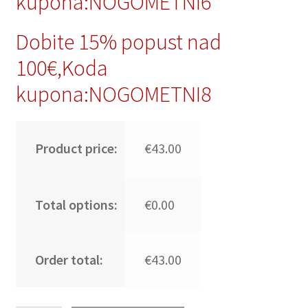
kupona:NOGOMETNI6
Dobite 15% popust nad
100€,Koda
kupona:NOGOMETNI8
Product price:
€43.00
Total options:
€0.00
Order total:
€43.00