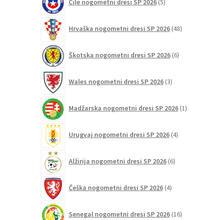
Čile nogometni dresi SP 2026
5
izdelkov
48
Hrvaška nogometni dresi SP 2026
48
izdelkov
6
Škotska nogometni dresi SP 2026
6
izdelkov
3
Wales nogometni dresi SP 2026
3
izdelki
1
Madžarska nogometni dresi SP 2026
1
izdelek
4
Urugvaj nogometni dresi SP 2026
4
izdelki
6
Alžirija nogometni dresi SP 2026
6
izdelkov
4
Češka nogometni dresi SP 2026
4
izdelki
16
Senegal nogometni dresi SP 2026
16
izdelkov