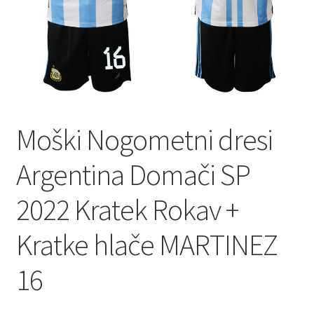
Zaključek nakupa
Moški Nogometni dresi
Argentina Domači SP
2022 Kratek Rokav +
Kratke hlače MARTINEZ
16