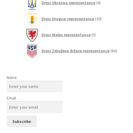
Dresi Ukrajina reprezentance
4
izdelki
20
Dresi Urugvaj reprezentance
20
izdelkov
5
Dresi Wales reprezentance
5
izdelkov
86
Dresi Združene države reprezentance
86
izdelkov
Name
Email