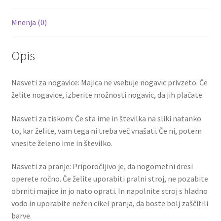
Mnenja (0)
Opis
Nasveti za nogavice: Majica ne vsebuje nogavic privzeto. Če
želite nogavice, izberite možnosti nogavic, da jih plačate.
Nasveti za tiskom: Če sta ime in številka na sliki natanko
to, kar želite, vam tega ni treba več vnašati. Če ni, potem
vnesite želeno ime in številko.
Nasveti za pranje: Priporočljivo je, da nogometni dresi
operete ročno. Če želite uporabiti pralni stroj, ne pozabite
obrniti majice in jo nato oprati. In napolnite stroj s hladno
vodo in uporabite nežen cikel pranja, da boste bolj zaščitili
barve.