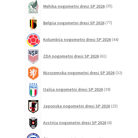
35
Mehika nogometni dresi SP 2026
35
izdelkov
77
Belgija nogometni dresi SP 2026
77
izdelkov
44
Kolumbija nogometni dresi SP 2026
44
izdelkov
61
ZDA nogometni dresi SP 2026
61
izdelkov
32
Nizozemska nogometni dresi SP 2026
32
izdelkov
39
Italija nogometni dresi SP 2026
39
izdelkov
25
Japonska nogometni dresi SP 2026
25
izdelkov
6
Avstrija nogometni dresi SP 2026
6
izdelkov
5