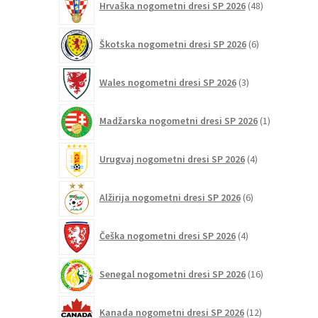
Hrvaška nogometni dresi SP 2026
48
izdelkov
6
Škotska nogometni dresi SP 2026
6
izdelkov
3
Wales nogometni dresi SP 2026
3
izdelki
1
Madžarska nogometni dresi SP 2026
1
izdelek
4
Urugvaj nogometni dresi SP 2026
4
izdelki
6
Alžirija nogometni dresi SP 2026
6
izdelkov
4
Češka nogometni dresi SP 2026
4
izdelki
16
Senegal nogometni dresi SP 2026
16
izdelkov
12
Kanada nogometni dresi SP 2026
12