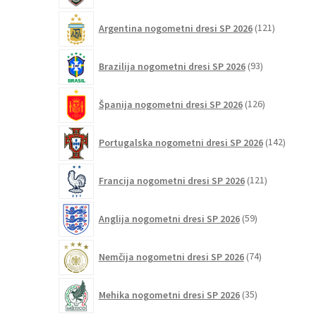
121
Argentina nogometni dresi SP 2026
121
izdelkov
93
Brazilija nogometni dresi SP 2026
93
izdelkov
126
Španija nogometni dresi SP 2026
126
izdelkov
142
Portugalska nogometni dresi SP 2026
142
izdelko
121
Francija nogometni dresi SP 2026
121
izdelkov
59
Anglija nogometni dresi SP 2026
59
izdelkov
74
Nemčija nogometni dresi SP 2026
74
izdelkov
35
Mehika nogometni dresi SP 2026
35
izdelkov