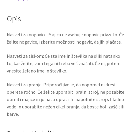
Opis
Nasveti za nogavice: Majica ne vsebuje nogavic privzeto. Če
želite nogavice, izberite možnosti nogavic, da jih plačate.
Nasveti za tiskom: Če sta ime in številka na sliki natanko
to, kar želite, vam tega ni treba več vnašati. Če ni, potem
vnesite želeno ime in številko.
Nasveti za pranje: Priporočljivo je, da nogometni dresi
operete ročno. Če želite uporabiti pralni stroj, ne pozabite
obrniti majice in jo nato oprati. In napolnite stroj s hladno
vodo in uporabite nežen cikel pranja, da boste bolj zaščitili
barve.