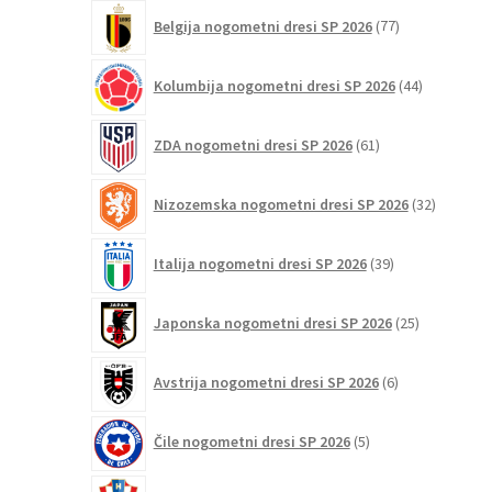
77
Belgija nogometni dresi SP 2026
77
izdelkov
44
Kolumbija nogometni dresi SP 2026
44
izdelkov
61
ZDA nogometni dresi SP 2026
61
izdelkov
32
Nizozemska nogometni dresi SP 2026
32
izdelkov
39
Italija nogometni dresi SP 2026
39
izdelkov
25
Japonska nogometni dresi SP 2026
25
izdelkov
6
Avstrija nogometni dresi SP 2026
6
izdelkov
5
Čile nogometni dresi SP 2026
5
izdelkov
48