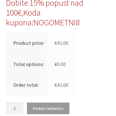
Dobite 15% popust nad
100€,Koda
kupona:NOGOMETNI8
Product price:
€41.00
Total options:
€0.00
Order total:
€41.00
Moški
Dodaj v košarico
Nogometni