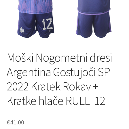
Zaključek nakupa
Moški Nogometni dresi
Argentina Gostujoči SP
2022 Kratek Rokav +
Kratke hlače RULLI 12
€
41.00