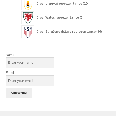
Dresi Urugvaj reprezentance
20
izdelkov
5
Dresi Wales reprezentance
5
izdelkov
86
Dresi Združene države reprezentance
86
izdelkov
Name
Email