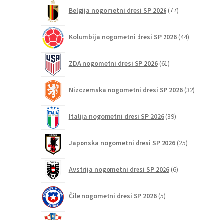
77
Belgija nogometni dresi SP 2026
77
izdelkov
44
Kolumbija nogometni dresi SP 2026
44
izdelkov
61
ZDA nogometni dresi SP 2026
61
izdelkov
32
Nizozemska nogometni dresi SP 2026
32
izdelkov
39
Italija nogometni dresi SP 2026
39
izdelkov
25
Japonska nogometni dresi SP 2026
25
izdelkov
6
Avstrija nogometni dresi SP 2026
6
izdelkov
5
Čile nogometni dresi SP 2026
5
izdelkov
48