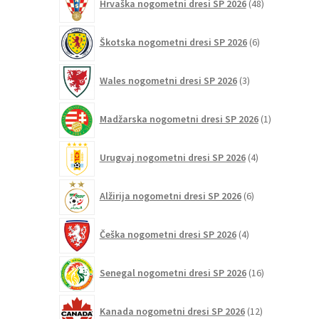
Hrvaška nogometni dresi SP 2026
48
izdelkov
6
Škotska nogometni dresi SP 2026
6
izdelkov
3
Wales nogometni dresi SP 2026
3
izdelki
1
Madžarska nogometni dresi SP 2026
1
izdelek
4
Urugvaj nogometni dresi SP 2026
4
izdelki
6
Alžirija nogometni dresi SP 2026
6
izdelkov
4
Češka nogometni dresi SP 2026
4
izdelki
16
Senegal nogometni dresi SP 2026
16
izdelkov
12
Kanada nogometni dresi SP 2026
12
izdelkov