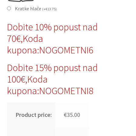
Kratke hlače
(
+
€
13.75
)
Dobite 10% popust nad
70€,Koda
kupona:NOGOMETNI6
Dobite 15% popust nad
100€,Koda
kupona:NOGOMETNI8
Product price:
€35.00