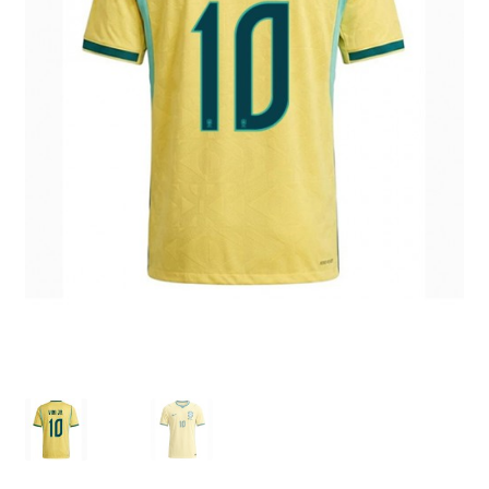
Zaključek nakupa