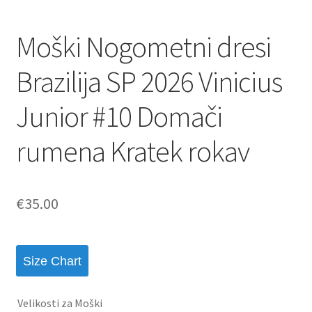
Moški Nogometni dresi
Brazilija SP 2026 Vinicius
Junior #10 Domači
rumena Kratek rokav
€
35.00
Size Chart
Velikosti za Moški