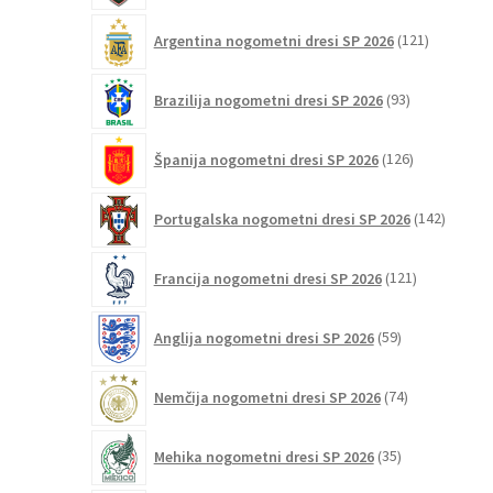
121
Argentina nogometni dresi SP 2026
121
izdelkov
93
Brazilija nogometni dresi SP 2026
93
izdelkov
126
Španija nogometni dresi SP 2026
126
izdelkov
142
Portugalska nogometni dresi SP 2026
142
izdelko
121
Francija nogometni dresi SP 2026
121
izdelkov
59
Anglija nogometni dresi SP 2026
59
izdelkov
74
Nemčija nogometni dresi SP 2026
74
izdelkov
35
Mehika nogometni dresi SP 2026
35
izdelkov