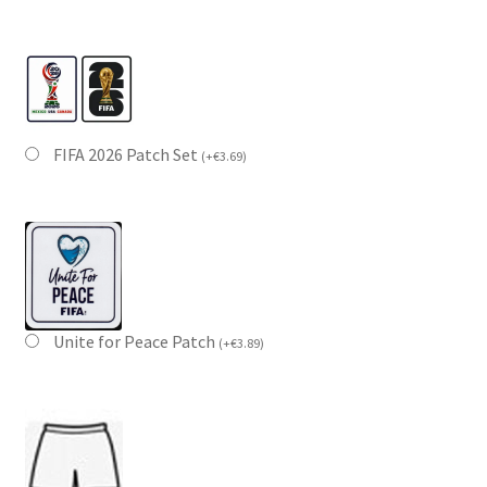
FIFA 2026 Patch Set
(
+
€
3.69
)
Unite for Peace Patch
(
+
€
3.89
)