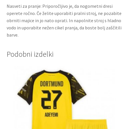
Nasveti za pranje: Priporočljivo je, da nogometni dresi
operete ročno. Če želite uporabiti pralni stroj, ne pozabite
obrniti majice in jo nato oprati. In napolnite stroj s hladno
vodo in uporabite nežen cikel pranja, da boste bolj zaščitili
barve.
Podobni izdelki