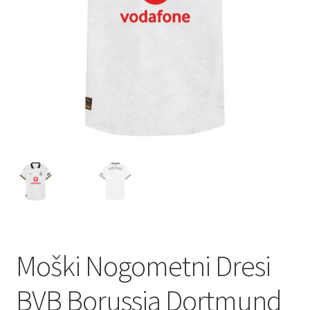
Zaključek nakupa
Moški Nogometni Dresi
BVB Borussia Dortmund