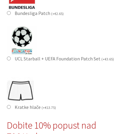
Bundesliga Patch
(
+
€
2.65
)
UCL Starball + UEFA Foundation Patch Set
(
+
€
3.65
)
Kratke hlače
(
+
€
13.75
)
Dobite 10% popust nad