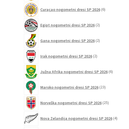
6
Curaçao nogometni dresi SP 2026
6
izdelkov
2
Egipt nogometni dresi SP 2026
2
izdelka
2
Gana nogometni dresi SP 2026
2
izdelka
2
Irak nogometni dresi SP 2026
2
izdelka
6
Južna Afrika nogometni dresi SP 2026
6
izdelkov
23
Maroko nogometni dresi SP 2026
23
izdelkov
25
Norveška nogometni dresi SP 2026
25
izdelkov
4
Nova Zelandija nogometni dresi SP 2026
4
izdelki