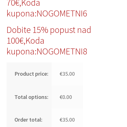
70€,Koda
kupona:NOGOMETNI6
Dobite 15% popust nad
100€,Koda
kupona:NOGOMETNI8
Product price:
€35.00
Total options:
€0.00
Order total:
€35.00