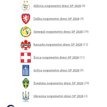
6
Alžirija nogometni dresi SP 2026
6
izdelkov
4
Češka nogometni dresi SP 2026
4
izdelki
16
Senegal nogometni dresi SP 2026
16
izdelkov
12
Kanada nogometni dresi SP 2026
12
izdelkov
11
Švica nogometni dresi SP 2026
11
izdelkov
8
Grčija nogometni dresi SP 2026
8
izdelkov
20
Švedska nogometni dresi SP 2026
20
izdelkov
2
Ukrajina nogometni dresi SP 2026
2
izdelka
6401