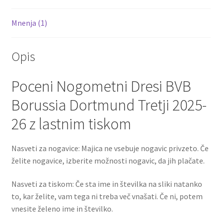
Mnenja (1)
Opis
Poceni Nogometni Dresi BVB
Borussia Dortmund Tretji 2025-
26 z lastnim tiskom
Nasveti za nogavice: Majica ne vsebuje nogavic privzeto. Če
želite nogavice, izberite možnosti nogavic, da jih plačate.
Nasveti za tiskom: Če sta ime in številka na sliki natanko
to, kar želite, vam tega ni treba več vnašati. Če ni, potem
vnesite želeno ime in številko.