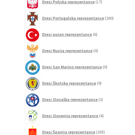
Dresi Poljska reprezentance
17
izdelkov
260
Dresi Portugalska reprezentance
260
izdelkov
6
Dresi puran reprezentance
6
izdelkov
0
Dresi Rusija reprezentance
0
izdelkov
0
Dresi San Marino reprezentance
0
izdelkov
9
Dresi Škotska reprezentance
9
izdelkov
2
Dresi Slovaška reprezentance
2
izdelka
4
Dresi Slovenija reprezentance
4
izdelki
265
Dresi Španija reprezentance
265
izdelkov