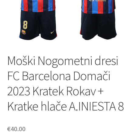
Zaključek nakupa
Moški Nogometni dresi
FC Barcelona Domači
2023 Kratek Rokav +
Kratke hlače A.INIESTA 8
€
40.00