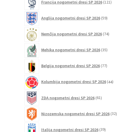
Francija nogometni dresi SP 2026
121
izdelkov
59
Anglija nogometni dresi SP 2026
59
izdelkov
74
Nemčija nogometni dresi SP 2026
74
izdelkov
35
Mehika nogometni dresi SP 2026
35
izdelkov
77
Belgija nogometni dresi SP 2026
77
izdelkov
44
Kolumbija nogometni dresi SP 2026
44
izdelkov
61
ZDA nogometni dresi SP 2026
61
izdelkov
32
Nizozemska nogometni dresi SP 2026
32
izdelkov
39
Italija nogometni dresi SP 2026
39