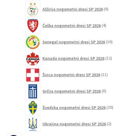
6
Alžirija nogometni dresi SP 2026
6
izdelkov
4
Češka nogometni dresi SP 2026
4
izdelki
16
Senegal nogometni dresi SP 2026
16
izdelkov
12
Kanada nogometni dresi SP 2026
12
izdelkov
11
Švica nogometni dresi SP 2026
11
izdelkov
8
Grčija nogometni dresi SP 2026
8
izdelkov
20
Švedska nogometni dresi SP 2026
20
izdelkov
2
Ukrajina nogometni dresi SP 2026
2
izdelka