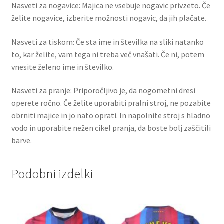
Nasveti za nogavice: Majica ne vsebuje nogavic privzeto. Če
želite nogavice, izberite možnosti nogavic, da jih plačate.
Nasveti za tiskom: Če sta ime in številka na sliki natanko
to, kar želite, vam tega ni treba več vnašati. Če ni, potem
vnesite želeno ime in številko.
Nasveti za pranje: Priporočljivo je, da nogometni dresi
operete ročno. Če želite uporabiti pralni stroj, ne pozabite
obrniti majice in jo nato oprati. In napolnite stroj s hladno
vodo in uporabite nežen cikel pranja, da boste bolj zaščitili
barve.
Podobni izdelki