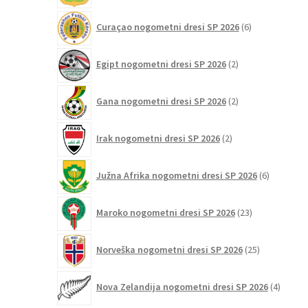
6
Curaçao nogometni dresi SP 2026
6
izdelkov
2
Egipt nogometni dresi SP 2026
2
izdelka
2
Gana nogometni dresi SP 2026
2
izdelka
2
Irak nogometni dresi SP 2026
2
izdelka
6
Južna Afrika nogometni dresi SP 2026
6
izdelkov
23
Maroko nogometni dresi SP 2026
23
izdelkov
25
Norveška nogometni dresi SP 2026
25
izdelkov
4
Nova Zelandija nogometni dresi SP 2026
4
izdelki