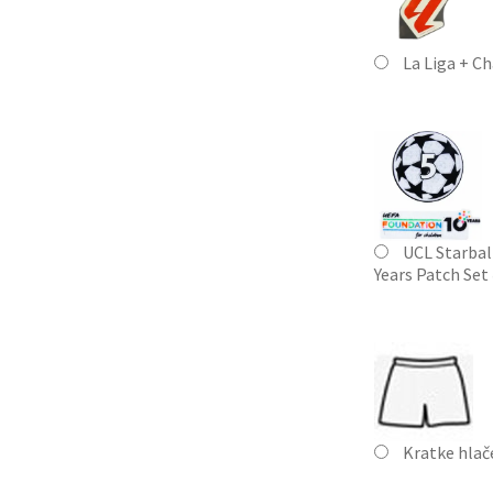
La Liga + C
UCL Starbal
Years Patch Set
Kratke hla