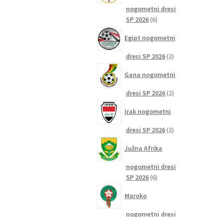
nogometni dresi
6
SP 2026
6
izdelkov
Egipt nogometni
2
dresi SP 2026
2
izdelka
Gana nogometni
2
dresi SP 2026
2
izdelka
Irak nogometni
2
dresi SP 2026
2
izdelka
Južna Afrika
nogometni dresi
6
SP 2026
6
izdelkov
Maroko
nogometni dresi