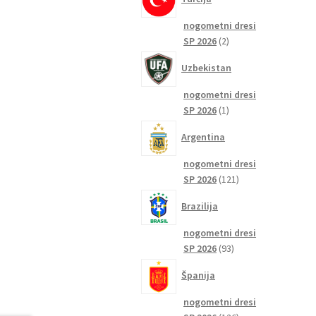
nogometni dresi
2
SP 2026
2
izdelka
Uzbekistan
nogometni dresi
1
SP 2026
1
izdelek
Argentina
nogometni dresi
121
SP 2026
121
izdelkov
Brazilija
nogometni dresi
93
SP 2026
93
izdelkov
Španija
nogometni dresi