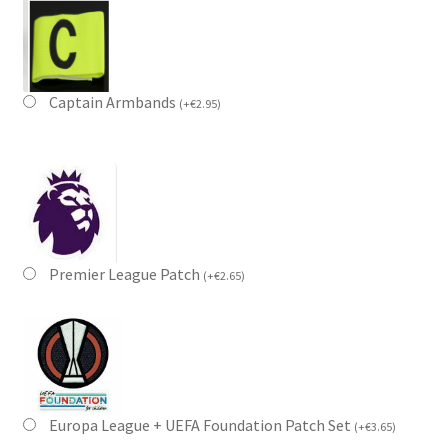
Captain Armbands
(
+
€
2.95
)
Premier League Patch
(
+
€
2.65
)
Europa League + UEFA Foundation Patch Set
(
+
€
3.65
)