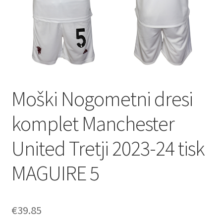
Zaključek nakupa
Moški Nogometni dresi
komplet Manchester
United Tretji 2023-24 tisk
MAGUIRE 5
€
39.85