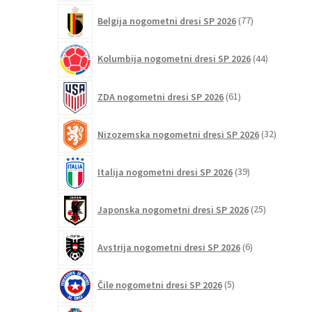
77
Belgija nogometni dresi SP 2026
77
izdelkov
44
Kolumbija nogometni dresi SP 2026
44
izdelkov
61
ZDA nogometni dresi SP 2026
61
izdelkov
32
Nizozemska nogometni dresi SP 2026
32
izdelkov
39
Italija nogometni dresi SP 2026
39
izdelkov
25
Japonska nogometni dresi SP 2026
25
izdelkov
6
Avstrija nogometni dresi SP 2026
6
izdelkov
5
Čile nogometni dresi SP 2026
5
izdelkov