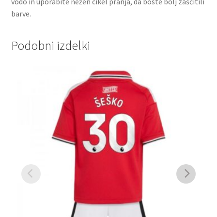
vodo in uporabite nežen cikel pranja, da boste bolj zaščitili
barve.
Podobni izdelki