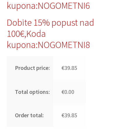
kupona:NOGOMETNI6
Dobite 15% popust nad
100€,Koda
kupona:NOGOMETNI8
Product price:
€39.85
Total options:
€0.00
Order total:
€39.85