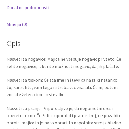
k
Dodatne podrobnosti
Mnenja (0)
Opis
Nasveti za nogavice: Majica ne vsebuje nogavic privzeto. Če
želite nogavice, izberite možnosti nogavic, da jih plačate.
Nasveti za tiskom: Če sta ime in številka na sliki natanko
to, kar želite, vam tega ni treba več vnašati. Če ni, potem
vnesite želeno ime in številko.
Nasveti za pranje: Priporočljivo je, da nogometni dresi
operete ročno. Če želite uporabiti pralni stroj, ne pozabite
obrniti majice in jo nato oprati. In napolnite stroj s hladno