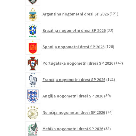
izdelek
121
Argentina nogometni dresi SP 2026
121
izdelkov
93
Brazilija nogometni dresi SP 2026
93
izdelkov
126
Španija nogometni dresi SP 2026
126
izdelkov
142
Portugalska nogometni dresi SP 2026
142
izdelko
121
Francija nogometni dresi SP 2026
121
izdelkov
59
Anglija nogometni dresi SP 2026
59
izdelkov
74
Nemčija nogometni dresi SP 2026
74
izdelkov
35
Mehika nogometni dresi SP 2026
35
izdelkov