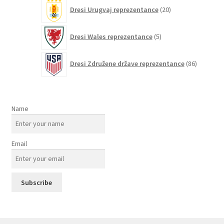
20
Dresi Urugvaj reprezentance
20
izdelkov
5
Dresi Wales reprezentance
5
izdelkov
86
Dresi Združene države reprezentance
86
izdelkov
Name
Email