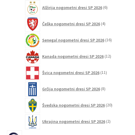
6
Alžirija nogometni dresi SP 2026
6
izdelkov
4
Češka nogometni dresi SP 2026
4
izdelki
16
Senegal nogometni dresi SP 2026
16
izdelkov
12
Kanada nogometni dresi SP 2026
12
izdelkov
11
Švica nogometni dresi SP 2026
11
izdelkov
8
Grčija nogometni dresi SP 2026
8
izdelkov
20
Švedska nogometni dresi SP 2026
20
izdelkov
2
Ukrajina nogometni dresi SP 2026
2
izdelka
6387