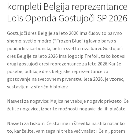
kompleti Belgija reprezentance
Loïs Openda Gostujoči SP 2026
Gostujoči dres Belgije za leto 2026 ima čudovito barvno
shemo: svetlo modro (“Frozen Blue”) glavno barvo s
poudarki v karbonski, beli in svetlo roza barvi. Gostujoči
dres Belgije za leto 2026 ima logotip Trefoil, tako kot vsi
drugi gostujoči dresi reprezentance za leto 2026.Kar še
posebej odlikuje dres belgijske reprezentance za
gostovanje na svetovnem prvenstvu leta 2026, je vzorec,
sestavljen iz sferičnih blokov.
Nasveti za nogavice: Majica ne vsebuje nogavic privzeto. Če
želite nogavice, izberite možnosti nogavic, da jih plačate.
Nasveti za tiskom: Če sta ime in številka na sliki natanko
to, kar želite, vam tega ni treba več vnašati. Če ni, potem