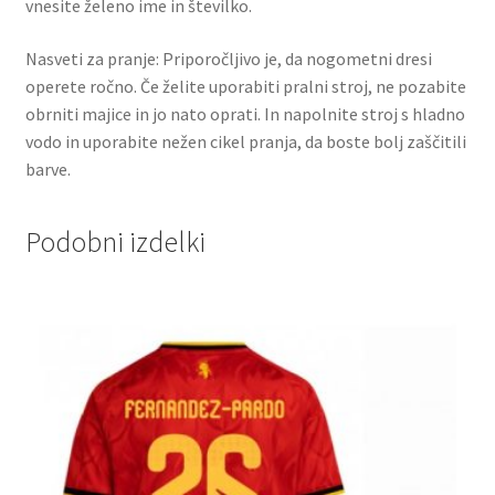
vnesite želeno ime in številko.
Nasveti za pranje: Priporočljivo je, da nogometni dresi
operete ročno. Če želite uporabiti pralni stroj, ne pozabite
obrniti majice in jo nato oprati. In napolnite stroj s hladno
vodo in uporabite nežen cikel pranja, da boste bolj zaščitili
barve.
Podobni izdelki