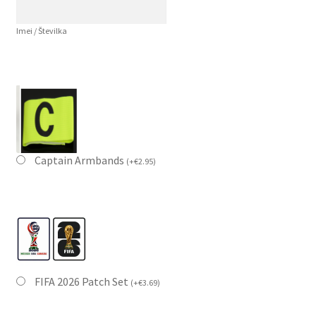
Imei / Številka
Captain Armbands
(
+
€
2.95
)
FIFA 2026 Patch Set
(
+
€
3.69
)