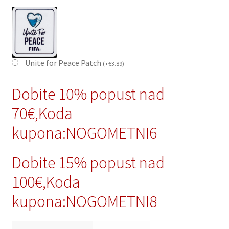
Unite for Peace Patch
(
+
€
3.89
)
Dobite 10% popust nad
70€,Koda
kupona:NOGOMETNI6
Dobite 15% popust nad
100€,Koda
kupona:NOGOMETNI8