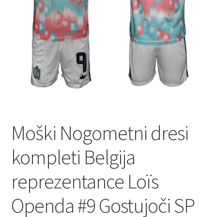
Zaključek nakupa
Moški Nogometni dresi
kompleti Belgija
reprezentance Loïs
Openda #9 Gostujoči SP