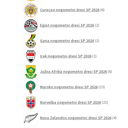
6
Curaçao nogometni dresi SP 2026
6
izdelkov
2
Egipt nogometni dresi SP 2026
2
izdelka
2
Gana nogometni dresi SP 2026
2
izdelka
2
Irak nogometni dresi SP 2026
2
izdelka
6
Južna Afrika nogometni dresi SP 2026
6
izdelkov
23
Maroko nogometni dresi SP 2026
23
izdelkov
25
Norveška nogometni dresi SP 2026
25
izdelkov
4
Nova Zelandija nogometni dresi SP 2026
4
izdelki