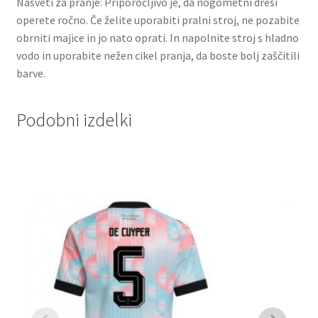
Nasveti za pranje: Priporočljivo je, da nogometni dresi
operete ročno. Če želite uporabiti pralni stroj, ne pozabite
obrniti majice in jo nato oprati. In napolnite stroj s hladno
vodo in uporabite nežen cikel pranja, da boste bolj zaščitili
barve.
Podobni izdelki