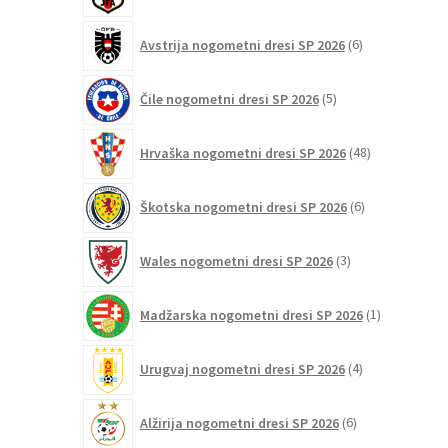
6
Avstrija nogometni dresi SP 2026
6
izdelkov
5
Čile nogometni dresi SP 2026
5
izdelkov
48
Hrvaška nogometni dresi SP 2026
48
izdelkov
6
Škotska nogometni dresi SP 2026
6
izdelkov
3
Wales nogometni dresi SP 2026
3
izdelki
1
Madžarska nogometni dresi SP 2026
1
izdelek
4
Urugvaj nogometni dresi SP 2026
4
izdelki
6
Alžirija nogometni dresi SP 2026
6
izdelkov