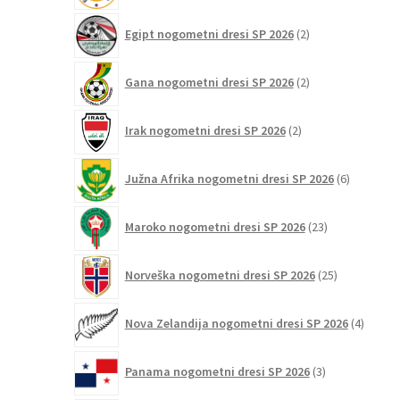
2
Egipt nogometni dresi SP 2026
2
izdelka
2
Gana nogometni dresi SP 2026
2
izdelka
2
Irak nogometni dresi SP 2026
2
izdelka
6
Južna Afrika nogometni dresi SP 2026
6
izdelkov
23
Maroko nogometni dresi SP 2026
23
izdelkov
25
Norveška nogometni dresi SP 2026
25
izdelkov
4
Nova Zelandija nogometni dresi SP 2026
4
izdelki
3
Panama nogometni dresi SP 2026
3
izdelki