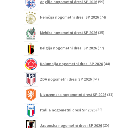
Anglija nogometni dresi SP 2026
59
izdelkov
74
Nemčija nogometni dresi SP 2026
74
izdelkov
35
Mehika nogometni dresi SP 2026
35
izdelkov
77
Belgija nogometni dresi SP 2026
77
izdelkov
44
Kolumbija nogometni dresi SP 2026
44
izdelkov
61
ZDA nogometni dresi SP 2026
61
izdelkov
32
Nizozemska nogometni dresi SP 2026
32
izdelkov
39
Italija nogometni dresi SP 2026
39
izdelkov
25
Japonska nogometni dresi SP 2026
25
izdelkov