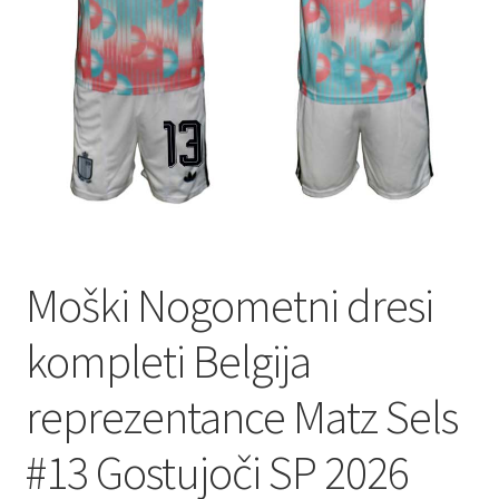
Zaključek nakupa
Moški Nogometni dresi
kompleti Belgija
reprezentance Matz Sels
#13 Gostujoči SP 2026