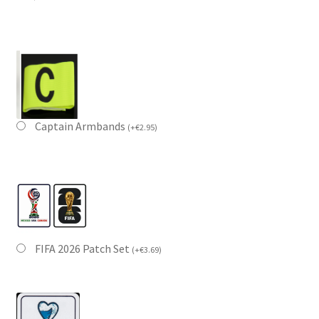
Captain Armbands
(
+
€
2.95
)
FIFA 2026 Patch Set
(
+
€
3.69
)