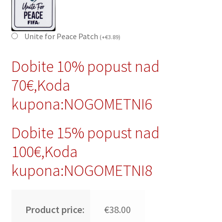
Unite for Peace Patch
(
+
€
3.89
)
Dobite 10% popust nad
70€,Koda
kupona:NOGOMETNI6
Dobite 15% popust nad
100€,Koda
kupona:NOGOMETNI8
Product price:
€38.00