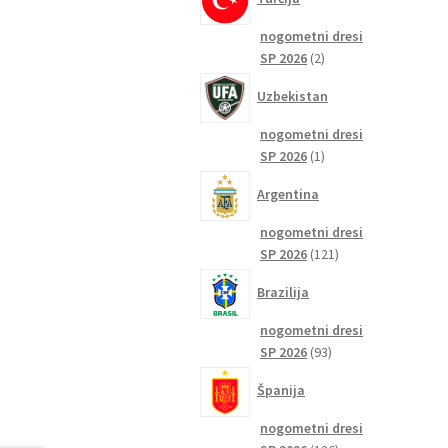
nogometni dresi
2
SP 2026
2
izdelka
Uzbekistan
nogometni dresi
1
SP 2026
1
izdelek
Argentina
nogometni dresi
121
SP 2026
121
izdelkov
Brazilija
nogometni dresi
93
SP 2026
93
izdelkov
Španija
nogometni dresi