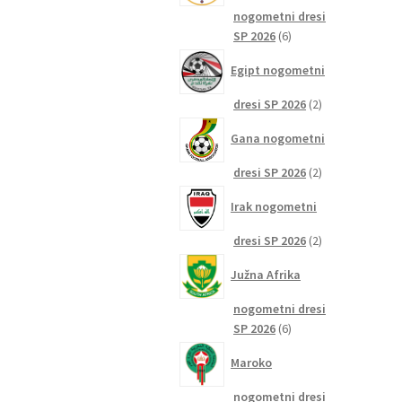
nogometni dresi
6
SP 2026
6
izdelkov
Egipt nogometni
2
dresi SP 2026
2
izdelka
Gana nogometni
2
dresi SP 2026
2
izdelka
Irak nogometni
2
dresi SP 2026
2
izdelka
Južna Afrika
nogometni dresi
6
SP 2026
6
izdelkov
Maroko
nogometni dresi