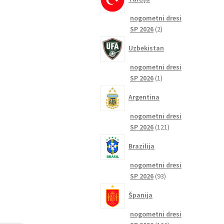
nogometni dresi
2
SP 2026
2
izdelka
Uzbekistan
nogometni dresi
1
SP 2026
1
izdelek
Argentina
nogometni dresi
121
SP 2026
121
izdelkov
Brazilija
nogometni dresi
93
SP 2026
93
izdelkov
Španija
nogometni dresi