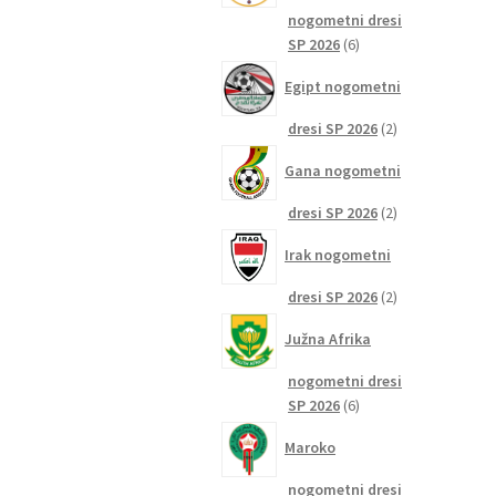
nogometni dresi
6
SP 2026
6
izdelkov
Egipt nogometni
2
dresi SP 2026
2
izdelka
Gana nogometni
2
dresi SP 2026
2
izdelka
Irak nogometni
2
dresi SP 2026
2
izdelka
Južna Afrika
nogometni dresi
6
SP 2026
6
izdelkov
Maroko
nogometni dresi