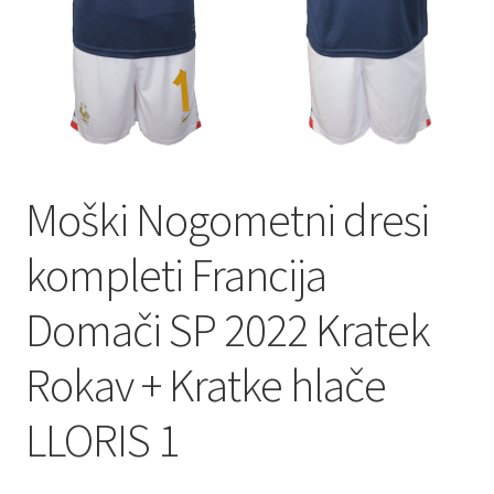
Zaključek nakupa
Moški Nogometni dresi
kompleti Francija
Domači SP 2022 Kratek
Rokav + Kratke hlače
LLORIS 1