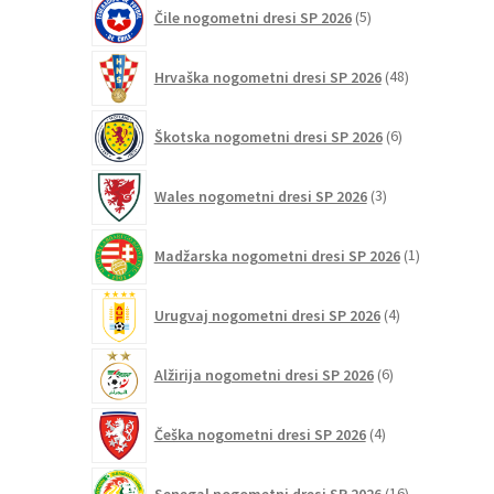
5
Čile nogometni dresi SP 2026
5
izdelkov
48
Hrvaška nogometni dresi SP 2026
48
izdelkov
6
Škotska nogometni dresi SP 2026
6
izdelkov
3
Wales nogometni dresi SP 2026
3
izdelki
1
Madžarska nogometni dresi SP 2026
1
izdelek
4
Urugvaj nogometni dresi SP 2026
4
izdelki
6
Alžirija nogometni dresi SP 2026
6
izdelkov
4
Češka nogometni dresi SP 2026
4
izdelki
16
Senegal nogometni dresi SP 2026
16