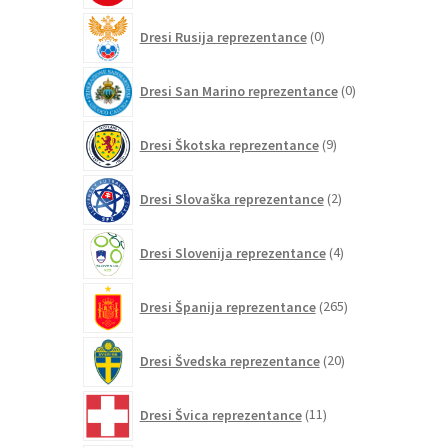
0
Dresi Rusija reprezentance
0
izdelkov
0
Dresi San Marino reprezentance
0
izdelkov
9
Dresi Škotska reprezentance
9
izdelkov
2
Dresi Slovaška reprezentance
2
izdelka
4
Dresi Slovenija reprezentance
4
izdelki
265
Dresi Španija reprezentance
265
izdelkov
20
Dresi Švedska reprezentance
20
izdelkov
11
Dresi Švica reprezentance
11
izdelkov