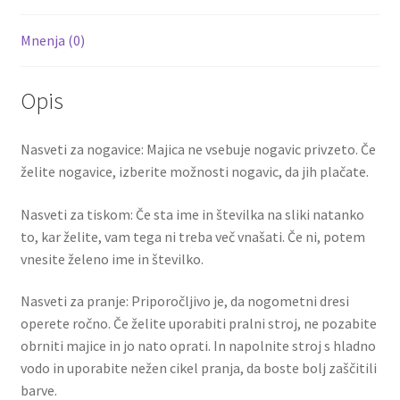
Mnenja (0)
Opis
Nasveti za nogavice: Majica ne vsebuje nogavic privzeto. Če
želite nogavice, izberite možnosti nogavic, da jih plačate.
Nasveti za tiskom: Če sta ime in številka na sliki natanko
to, kar želite, vam tega ni treba več vnašati. Če ni, potem
vnesite želeno ime in številko.
Nasveti za pranje: Priporočljivo je, da nogometni dresi
operete ročno. Če želite uporabiti pralni stroj, ne pozabite
obrniti majice in jo nato oprati. In napolnite stroj s hladno
vodo in uporabite nežen cikel pranja, da boste bolj zaščitili
barve.