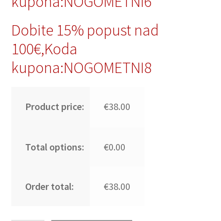
kupona:NOGOMETNI6
Dobite 15% popust nad
100€,Koda
kupona:NOGOMETNI8
Product price:
€38.00
Total options:
€0.00
Order total:
€38.00