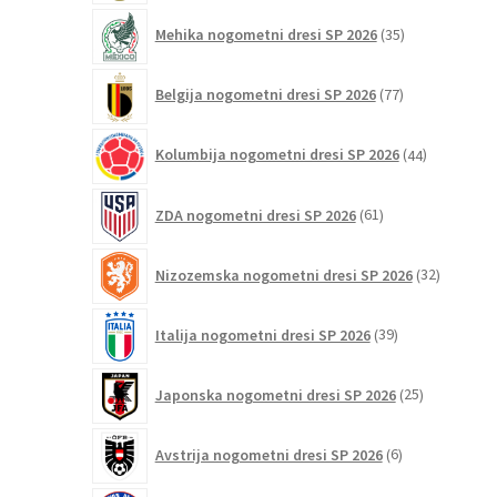
35
Mehika nogometni dresi SP 2026
35
izdelkov
77
Belgija nogometni dresi SP 2026
77
izdelkov
44
Kolumbija nogometni dresi SP 2026
44
izdelkov
61
ZDA nogometni dresi SP 2026
61
izdelkov
32
Nizozemska nogometni dresi SP 2026
32
izdelkov
39
Italija nogometni dresi SP 2026
39
izdelkov
25
Japonska nogometni dresi SP 2026
25
izdelkov
6
Avstrija nogometni dresi SP 2026
6
izdelkov