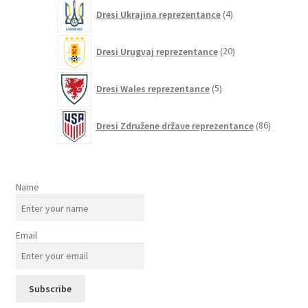
4
Dresi Ukrajina reprezentance
4
izdelki
20
Dresi Urugvaj reprezentance
20
izdelkov
5
Dresi Wales reprezentance
5
izdelkov
86
Dresi Združene države reprezentance
86
izdelkov
Name
Email