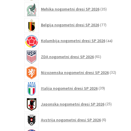
35
Mehika nogometni dresi SP 2026
35
izdelkov
77
Belgija nogometni dresi SP 2026
77
izdelkov
44
Kolumbija nogometni dresi SP 2026
44
izdelkov
61
ZDA nogometni dresi SP 2026
61
izdelkov
32
Nizozemska nogometni dresi SP 2026
32
izdelkov
39
Italija nogometni dresi SP 2026
39
izdelkov
25
Japonska nogometni dresi SP 2026
25
izdelkov
6
Avstrija nogometni dresi SP 2026
6
izdelkov