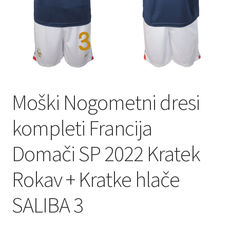
Zaključek nakupa
Moški Nogometni dresi
kompleti Francija
Domači SP 2022 Kratek
Rokav + Kratke hlače
SALIBA 3