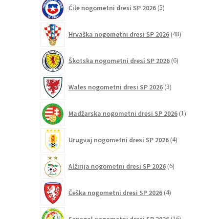
5
Čile nogometni dresi SP 2026
5
izdelkov
48
Hrvaška nogometni dresi SP 2026
48
izdelkov
6
Škotska nogometni dresi SP 2026
6
izdelkov
3
Wales nogometni dresi SP 2026
3
izdelki
1
Madžarska nogometni dresi SP 2026
1
izdelek
4
Urugvaj nogometni dresi SP 2026
4
izdelki
6
Alžirija nogometni dresi SP 2026
6
izdelkov
4
Češka nogometni dresi SP 2026
4
izdelki
16
Senegal nogometni dresi SP 2026
16