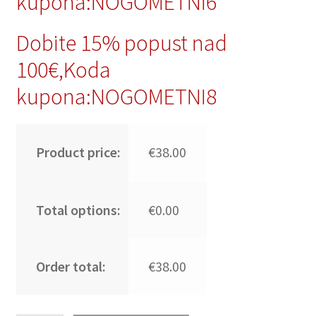
kupona:NOGOMETNI6
Dobite 15% popust nad
100€,Koda
kupona:NOGOMETNI8
Product price:
€38.00
Total options:
€0.00
Order total:
€38.00