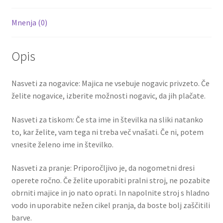
Mnenja (0)
Opis
Nasveti za nogavice: Majica ne vsebuje nogavic privzeto. Če
želite nogavice, izberite možnosti nogavic, da jih plačate.
Nasveti za tiskom: Če sta ime in številka na sliki natanko
to, kar želite, vam tega ni treba več vnašati. Če ni, potem
vnesite želeno ime in številko.
Nasveti za pranje: Priporočljivo je, da nogometni dresi
operete ročno. Če želite uporabiti pralni stroj, ne pozabite
obrniti majice in jo nato oprati. In napolnite stroj s hladno
vodo in uporabite nežen cikel pranja, da boste bolj zaščitili
barve.