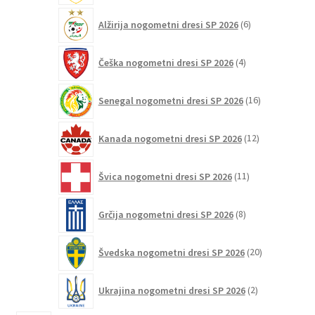
6
Alžirija nogometni dresi SP 2026
6
izdelkov
4
Češka nogometni dresi SP 2026
4
izdelki
16
Senegal nogometni dresi SP 2026
16
izdelkov
12
Kanada nogometni dresi SP 2026
12
izdelkov
11
Švica nogometni dresi SP 2026
11
izdelkov
8
Grčija nogometni dresi SP 2026
8
izdelkov
20
Švedska nogometni dresi SP 2026
20
izdelkov
2
Ukrajina nogometni dresi SP 2026
2
izdelka