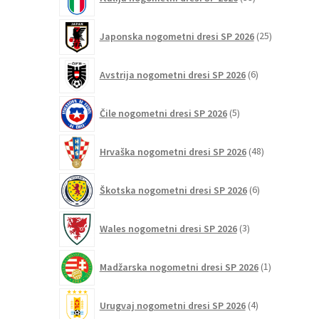
izdelkov
25
Japonska nogometni dresi SP 2026
25
izdelkov
6
Avstrija nogometni dresi SP 2026
6
izdelkov
5
Čile nogometni dresi SP 2026
5
izdelkov
48
Hrvaška nogometni dresi SP 2026
48
izdelkov
6
Škotska nogometni dresi SP 2026
6
izdelkov
3
Wales nogometni dresi SP 2026
3
izdelki
1
Madžarska nogometni dresi SP 2026
1
izdelek
4
Urugvaj nogometni dresi SP 2026
4
izdelki