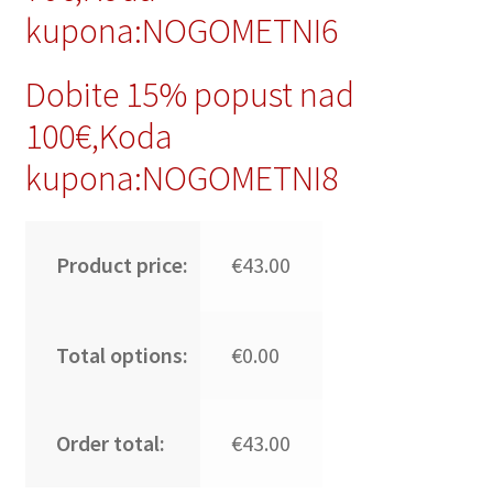
kupona:NOGOMETNI6
Dobite 15% popust nad
100€,Koda
kupona:NOGOMETNI8
Product price:
€43.00
Total options:
€0.00
Order total:
€43.00