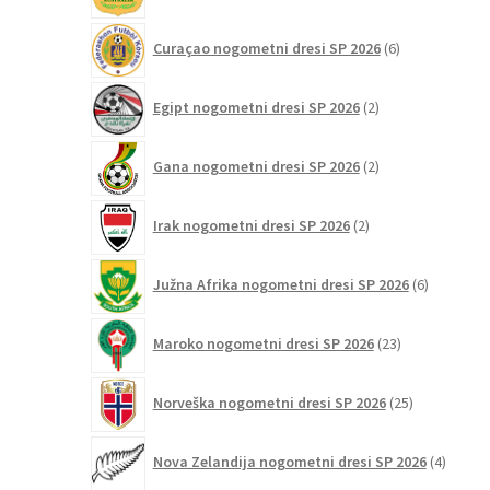
6
Curaçao nogometni dresi SP 2026
6
izdelkov
2
Egipt nogometni dresi SP 2026
2
izdelka
2
Gana nogometni dresi SP 2026
2
izdelka
2
Irak nogometni dresi SP 2026
2
izdelka
6
Južna Afrika nogometni dresi SP 2026
6
izdelkov
23
Maroko nogometni dresi SP 2026
23
izdelkov
25
Norveška nogometni dresi SP 2026
25
izdelkov
4
Nova Zelandija nogometni dresi SP 2026
4
izdelki