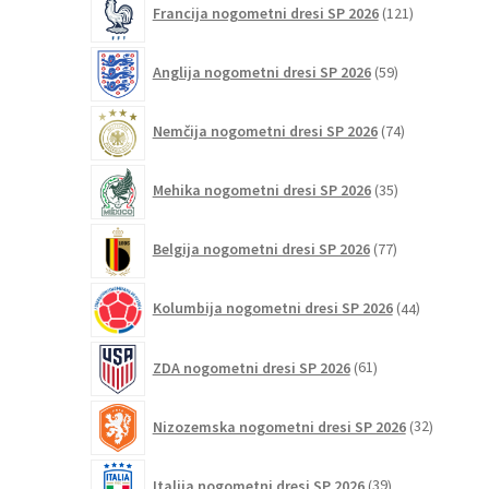
Francija nogometni dresi SP 2026
121
izdelkov
59
Anglija nogometni dresi SP 2026
59
izdelkov
74
Nemčija nogometni dresi SP 2026
74
izdelkov
35
Mehika nogometni dresi SP 2026
35
izdelkov
77
Belgija nogometni dresi SP 2026
77
izdelkov
44
Kolumbija nogometni dresi SP 2026
44
izdelkov
61
ZDA nogometni dresi SP 2026
61
izdelkov
32
Nizozemska nogometni dresi SP 2026
32
izdelkov
39
Italija nogometni dresi SP 2026
39