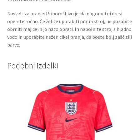
Nasveti za pranje: Priporočljivo je, da nogometni dresi
operete ročno. Če želite uporabiti pralni stroj, ne pozabite
obrniti majice in jo nato oprati. In napolnite stroj s hladno
vodo in uporabite nežen cikel pranja, da boste bolj zaščitili
barve.
Podobni izdelki