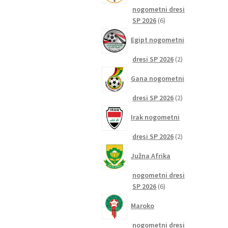
nogometni dresi
6
SP 2026
6
izdelkov
Egipt nogometni
2
dresi SP 2026
2
izdelka
Gana nogometni
2
dresi SP 2026
2
izdelka
Irak nogometni
2
dresi SP 2026
2
izdelka
Južna Afrika
nogometni dresi
6
SP 2026
6
izdelkov
Maroko
nogometni dresi