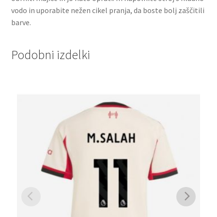
vodo in uporabite nežen cikel pranja, da boste bolj zaščitili
barve.
Podobni izdelki