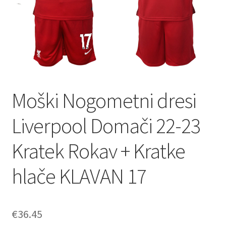
Zaključek nakupa
Moški Nogometni dresi
Liverpool Domači 22-23
Kratek Rokav + Kratke
hlače KLAVAN 17
€
36.45