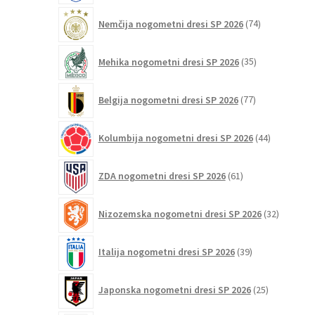
74
Nemčija nogometni dresi SP 2026
74
izdelkov
35
Mehika nogometni dresi SP 2026
35
izdelkov
77
Belgija nogometni dresi SP 2026
77
izdelkov
44
Kolumbija nogometni dresi SP 2026
44
izdelkov
61
ZDA nogometni dresi SP 2026
61
izdelkov
32
Nizozemska nogometni dresi SP 2026
32
izdelkov
39
Italija nogometni dresi SP 2026
39
izdelkov
25
Japonska nogometni dresi SP 2026
25
izdelkov