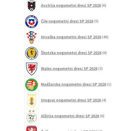
6
Avstrija nogometni dresi SP 2026
6
izdelkov
5
Čile nogometni dresi SP 2026
5
izdelkov
48
Hrvaška nogometni dresi SP 2026
48
izdelkov
6
Škotska nogometni dresi SP 2026
6
izdelkov
3
Wales nogometni dresi SP 2026
3
izdelki
1
Madžarska nogometni dresi SP 2026
1
izdelek
4
Urugvaj nogometni dresi SP 2026
4
izdelki
6
Alžirija nogometni dresi SP 2026
6
izdelkov
4