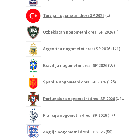
izdel
2
Turčija nogometni dresi SP 2026
2
izdelka
1
Uzbekistan nogometni dresi SP 2026
1
izdelek
121
Argentina nogometni dresi SP 2026
121
izdelkov
93
Brazilija nogometni dresi SP 2026
93
izdelkov
126
Španija nogometni dresi SP 2026
126
izdelkov
142
Portugalska nogometni dresi SP 2026
142
izdelko
121
Francija nogometni dresi SP 2026
121
izdelkov
59
Anglija nogometni dresi SP 2026
59
izdelkov