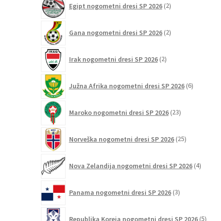
Egipt nogometni dresi SP 2026
2
izdelka
2
Gana nogometni dresi SP 2026
2
izdelka
2
Irak nogometni dresi SP 2026
2
izdelka
6
Južna Afrika nogometni dresi SP 2026
6
izdelkov
23
Maroko nogometni dresi SP 2026
23
izdelkov
25
Norveška nogometni dresi SP 2026
25
izdelkov
4
Nova Zelandija nogometni dresi SP 2026
4
izdelki
3
Panama nogometni dresi SP 2026
3
izdelki
5
Republika Koreja nogometni dresi SP 2026
5