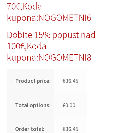
70€,Koda
kupona:NOGOMETNI6
Dobite 15% popust nad
100€,Koda
kupona:NOGOMETNI8
Product price:
€36.45
Total options:
€0.00
Order total:
€36.45