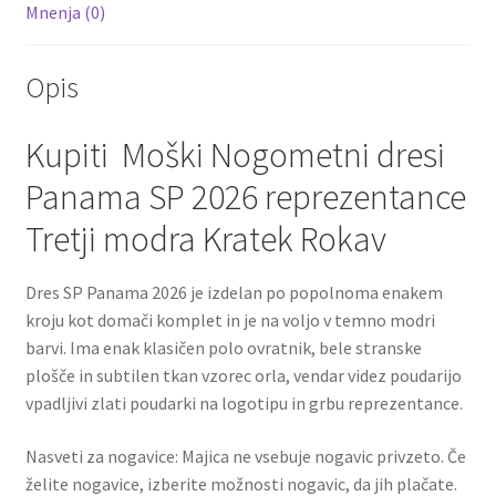
Mnenja (0)
Opis
Kupiti Moški Nogometni dresi
Panama SP 2026 reprezentance
Tretji modra Kratek Rokav
Dres SP Panama 2026 je izdelan po popolnoma enakem
kroju kot domači komplet in je na voljo v temno modri
barvi. Ima enak klasičen polo ovratnik, bele stranske
plošče in subtilen tkan vzorec orla, vendar videz poudarijo
vpadljivi zlati poudarki na logotipu in grbu reprezentance.
Nasveti za nogavice: Majica ne vsebuje nogavic privzeto. Če
želite nogavice, izberite možnosti nogavic, da jih plačate.