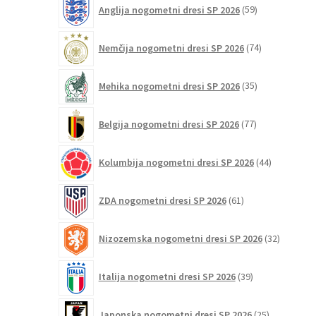
59
Anglija nogometni dresi SP 2026
59
izdelkov
74
Nemčija nogometni dresi SP 2026
74
izdelkov
35
Mehika nogometni dresi SP 2026
35
izdelkov
77
Belgija nogometni dresi SP 2026
77
izdelkov
44
Kolumbija nogometni dresi SP 2026
44
izdelkov
61
ZDA nogometni dresi SP 2026
61
izdelkov
32
Nizozemska nogometni dresi SP 2026
32
izdelkov
39
Italija nogometni dresi SP 2026
39
izdelkov
25
Japonska nogometni dresi SP 2026
25