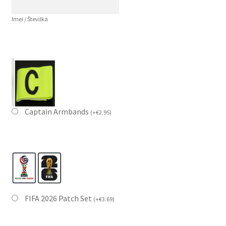
Imei / Številka
Captain Armbands
(
+
€
2.95
)
FIFA 2026 Patch Set
(
+
€
3.69
)