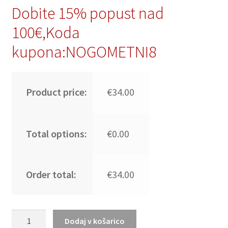
Dobite 15% popust nad
100€,Koda
kupona:NOGOMETNI8
Product price:
€34.00
Total options:
€0.00
Order total:
€34.00
Moški
Dodaj v košarico
Nogometni