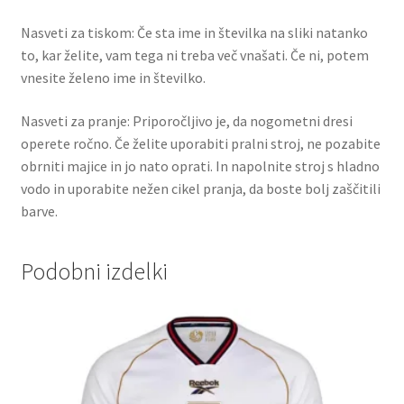
Nasveti za tiskom: Če sta ime in številka na sliki natanko
to, kar želite, vam tega ni treba več vnašati. Če ni, potem
vnesite želeno ime in številko.
Nasveti za pranje: Priporočljivo je, da nogometni dresi
operete ročno. Če želite uporabiti pralni stroj, ne pozabite
obrniti majice in jo nato oprati. In napolnite stroj s hladno
vodo in uporabite nežen cikel pranja, da boste bolj zaščitili
barve.
Podobni izdelki