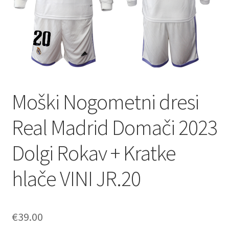
Zaključek nakupa
Moški Nogometni dresi
Real Madrid Domači 2023
Dolgi Rokav + Kratke
hlače VINI JR.20
€
39.00