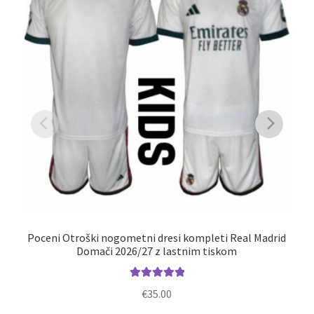
Poceni Otroški nogometni dresi kompleti Real Madrid
Domači 2026/27 z lastnim tiskom
Ocenjeno
€
35.00
5.00
od 5