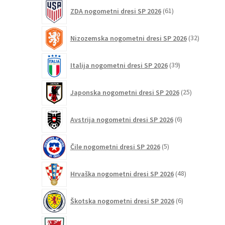
61
ZDA nogometni dresi SP 2026
61
izdelkov
32
Nizozemska nogometni dresi SP 2026
32
izdelkov
39
Italija nogometni dresi SP 2026
39
izdelkov
25
Japonska nogometni dresi SP 2026
25
izdelkov
6
Avstrija nogometni dresi SP 2026
6
izdelkov
5
Čile nogometni dresi SP 2026
5
izdelkov
48
Hrvaška nogometni dresi SP 2026
48
izdelkov
6
Škotska nogometni dresi SP 2026
6
izdelkov
3