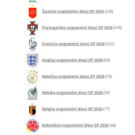
126
Španija nogometni dresi SP 2026
126
izdelkov
142
Portugalska nogometni dresi SP 2026
142
izdelko
121
Francija nogometni dresi SP 2026
121
izdelkov
59
Anglija nogometni dresi SP 2026
59
izdelkov
74
Nemčija nogometni dresi SP 2026
74
izdelkov
35
Mehika nogometni dresi SP 2026
35
izdelkov
77
Belgija nogometni dresi SP 2026
77
izdelkov
44
Kolumbija nogometni dresi SP 2026
44
izdelkov