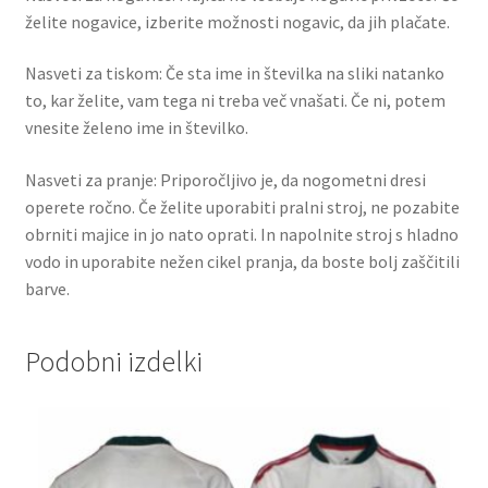
želite nogavice, izberite možnosti nogavic, da jih plačate.
Nasveti za tiskom: Če sta ime in številka na sliki natanko
to, kar želite, vam tega ni treba več vnašati. Če ni, potem
vnesite želeno ime in številko.
Nasveti za pranje: Priporočljivo je, da nogometni dresi
operete ročno. Če želite uporabiti pralni stroj, ne pozabite
obrniti majice in jo nato oprati. In napolnite stroj s hladno
vodo in uporabite nežen cikel pranja, da boste bolj zaščitili
barve.
Podobni izdelki