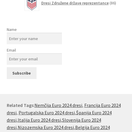
Dresi Združene države reprezentance
86
izdelkov
Name
Email
Related Tags
:
Nemčija Euro 2024 dresi
,
Francija Euro 2024
dresi
,
Portugalska Euro 2024 dresi
,
Španija Euro 2024
dresi
,
Italija Euro 2024 dresi
,
Slovenija Euro 2024
dresi
,
Nizozemska Euro 2024 dresi
,
Belgija Euro 2024