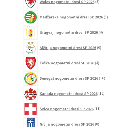
Wales nogometni dresi SP 2026
3
izdelki
1
Madžarska nogometni dresi SP 2026
1
izdelek
4
Urugvaj nogometni dresi SP 2026
4
izdelki
6
Alžirija nogometni dresi SP 2026
6
izdelkov
4
Češka nogometni dresi SP 2026
4
izdelki
16
Senegal nogometni dresi SP 2026
16
izdelkov
12
Kanada nogometni dresi SP 2026
12
izdelkov
11
Švica nogometni dresi SP 2026
11
izdelkov
8
Grčija nogometni dresi SP 2026
8
izdelkov