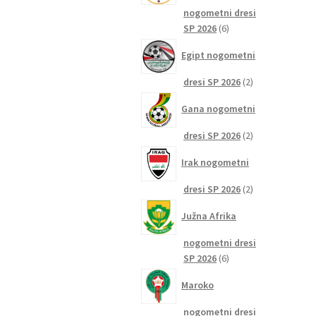
nogometni dresi
6
SP 2026
6
izdelkov
Egipt nogometni
2
dresi SP 2026
2
izdelka
Gana nogometni
2
dresi SP 2026
2
izdelka
Irak nogometni
2
dresi SP 2026
2
izdelka
Južna Afrika
nogometni dresi
6
SP 2026
6
izdelkov
Maroko
nogometni dresi