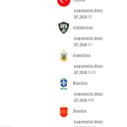
nogometni dresi
2
SP 2026
2
izdelka
Uzbekistan
nogometni dresi
1
SP 2026
1
izdelek
Argentina
nogometni dresi
121
SP 2026
121
izdelkov
Brazilija
nogometni dresi
93
SP 2026
93
izdelkov
Španija
nogometni dresi