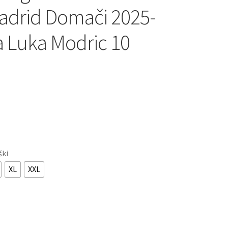
adrid Domači 2025-
a Luka Modric 10
ški
XL
XXL