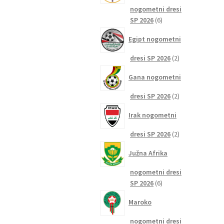
nogometni dresi
6
SP 2026
6
izdelkov
Egipt nogometni
2
dresi SP 2026
2
izdelka
Gana nogometni
2
dresi SP 2026
2
izdelka
Irak nogometni
2
dresi SP 2026
2
izdelka
Južna Afrika
nogometni dresi
6
SP 2026
6
izdelkov
Maroko
nogometni dresi