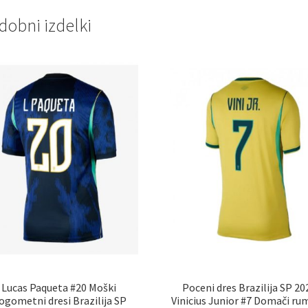
dobni izdelki
Lucas Paqueta #20 Moški
Poceni dres Brazilija SP 20
ogometni dresi Brazilija SP
Vinicius Junior #7 Domači r