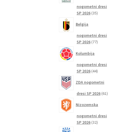
nogometni dresi
35
SP 2026
35
izdelkov
Belgija
nogometni dresi
77
SP 2026
77
izdelkov
Kolumbija
nogometni dresi
44
SP 2026
44
izdelkov
ZDA nogometni
61
dresi SP 2026
61
izdelkov
Nizozemska
nogometni dresi
32
SP 2026
32
izdelkov