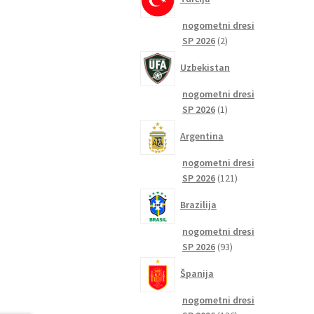
nogometni dresi
2
SP 2026
2
izdelka
Uzbekistan
nogometni dresi
1
SP 2026
1
izdelek
Argentina
nogometni dresi
121
SP 2026
121
izdelkov
Brazilija
nogometni dresi
93
SP 2026
93
izdelkov
Španija
nogometni dresi