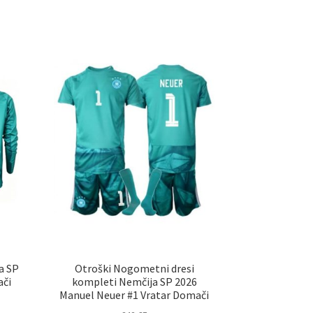
a SP
Otroški Nogometni dresi
ači
kompleti Nemčija SP 2026
Manuel Neuer #1 Vratar Domači