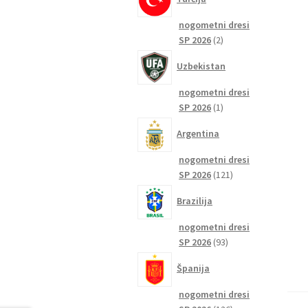
nogometni dresi
2
SP 2026
2
izdelka
Uzbekistan
nogometni dresi
1
SP 2026
1
izdelek
Argentina
nogometni dresi
121
SP 2026
121
izdelkov
Brazilija
nogometni dresi
93
SP 2026
93
izdelkov
Španija
nogometni dresi