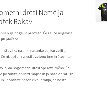
ometni dresi Nemčija
atek Rokav
 vsebuje nogavic privzeto. Če želite nogavice,
jih plačate.
n številka na sliki natanko to, kar želite,
 Če ni, potem vnesite želeno ime in številko.
ivo je, da nogometni dresi operete ročno. Če
ne pozabite obrniti majice in jo nato oprati. In
 in uporabite nežen cikel pranja, da boste