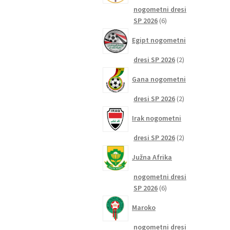
nogometni dresi
6
SP 2026
6
izdelkov
Egipt nogometni
2
dresi SP 2026
2
izdelka
Gana nogometni
2
dresi SP 2026
2
izdelka
Irak nogometni
2
dresi SP 2026
2
izdelka
Južna Afrika
nogometni dresi
6
SP 2026
6
izdelkov
Maroko
nogometni dresi