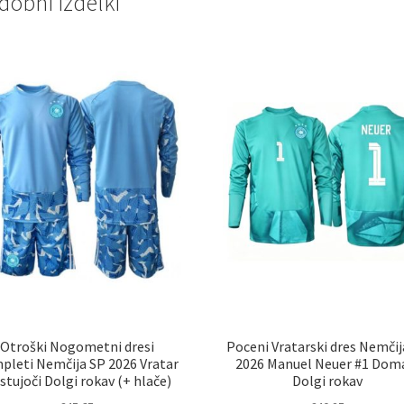
dobni izdelki
Otroški Nogometni dresi
Poceni Vratarski dres Nemčij
pleti Nemčija SP 2026 Vratar
2026 Manuel Neuer #1 Dom
stujoči Dolgi rokav (+ hlače)
Dolgi rokav