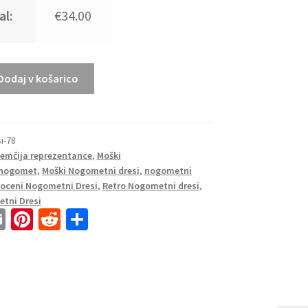
al:
€34.00
Dodaj v košarico
i-78
Nemčija reprezentance
,
Moški
 nogomet
,
Moški Nogometni dresi
,
nogometni
oceni Nogometni Dresi
,
Retro Nogometni dresi
,
tni Dresi
E
Pi
R
S
m
nt
e
h
ai
er
d
ar
l
es
di
e
t
t