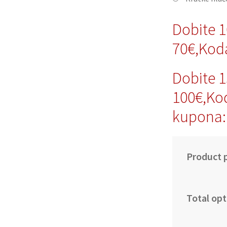
Dobite 
70€,Ko
Dobite 
100€,Ko
kupona
Product p
Total opt