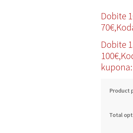
Dobite 
70€,Ko
Dobite 
100€,Ko
kupona
Product p
Total opt