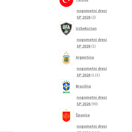
nogometni dresi
2
SP 2026
2
izdelka
Uzbekistan
nogometni dresi
1
SP 2026
1
izdelek
Argentina
nogometni dresi
121
SP 2026
121
izdelkov
Brazilija
nogometni dresi
93
SP 2026
93
izdelkov
Španija
nogometni dresi