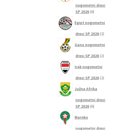
nogometni dresi
6
SP 2026
6
izdelkov
Egipt nogometni
2
dresi SP 2026
2
izdelka
Gana nogometni
2
dresi SP 2026
2
izdelka
Irak nogometni
2
dresi SP 2026
2
izdelka
Južna Afrika
nogometni dresi
6
SP 2026
6
izdelkov
Maroko
nogometni dresi