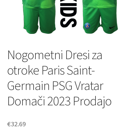
Zaključek nakupa
Nogometni Dresi za
otroke Paris Saint-
Germain PSG Vratar
Domači 2023 Prodajo
€
32.69