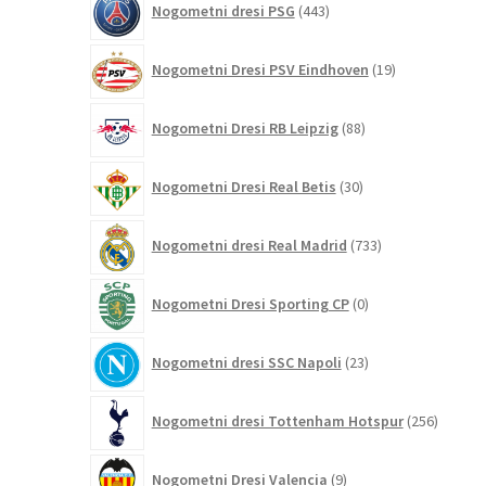
Nogometni dresi PSG
443
izdelkov
19
Nogometni Dresi PSV Eindhoven
19
izdelkov
88
Nogometni Dresi RB Leipzig
88
izdelkov
30
Nogometni Dresi Real Betis
30
izdelkov
733
Nogometni dresi Real Madrid
733
izdelkov
0
Nogometni Dresi Sporting CP
0
izdelkov
23
Nogometni dresi SSC Napoli
23
izdelkov
256
Nogometni dresi Tottenham Hotspur
256
izdelko
9
Nogometni Dresi Valencia
9