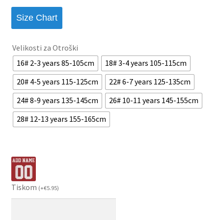
Size Chart
Velikosti za Otroški
16# 2-3 years 85-105cm
18# 3-4 years 105-115cm
20# 4-5 years 115-125cm
22# 6-7 years 125-135cm
24# 8-9 years 135-145cm
26# 10-11 years 145-155cm
28# 12-13 years 155-165cm
Tiskom
(
+
€
5.95
)