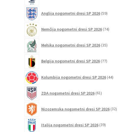
59
Anglija nogometni dresi SP 2026
59
izdelkov
74
Nemčija nogometni dresi SP 2026
74
izdelkov
35
Mehika nogometni dresi SP 2026
35
izdelkov
77
Belgija nogometni dresi SP 2026
77
izdelkov
44
Kolumbija nogometni dresi SP 2026
44
izdelkov
61
ZDA nogometni dresi SP 2026
61
izdelkov
32
Nizozemska nogometni dresi SP 2026
32
izdelkov
39
Italija nogometni dresi SP 2026
39
izdelkov