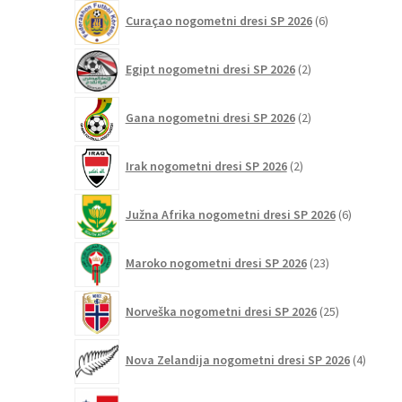
6
Curaçao nogometni dresi SP 2026
6
izdelkov
2
Egipt nogometni dresi SP 2026
2
izdelka
2
Gana nogometni dresi SP 2026
2
izdelka
2
Irak nogometni dresi SP 2026
2
izdelka
6
Južna Afrika nogometni dresi SP 2026
6
izdelkov
23
Maroko nogometni dresi SP 2026
23
izdelkov
25
Norveška nogometni dresi SP 2026
25
izdelkov
4
Nova Zelandija nogometni dresi SP 2026
4
izdelki
3