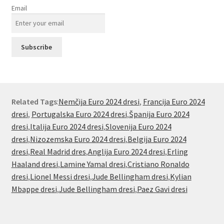
Email
Related Tags
:
Nemčija Euro 2024 dresi
,
Francija Euro 2024
dresi
,
Portugalska Euro 2024 dresi
,
Španija Euro 2024
dresi
,
Italija Euro 2024 dresi
,
Slovenija Euro 2024
dresi
,
Nizozemska Euro 2024 dresi
,
Belgija Euro 2024
dresi
,
Real Madrid dres
,
Anglija Euro 2024 dresi
,
Erling
Haaland dresi
,
Lamine Yamal dresi
,
Cristiano Ronaldo
dresi
,
Lionel Messi dresi
,
Jude Bellingham dresi
,
Kylian
Mbappe dresi
,
Jude Bellingham dresi
,
Paez Gavi dresi