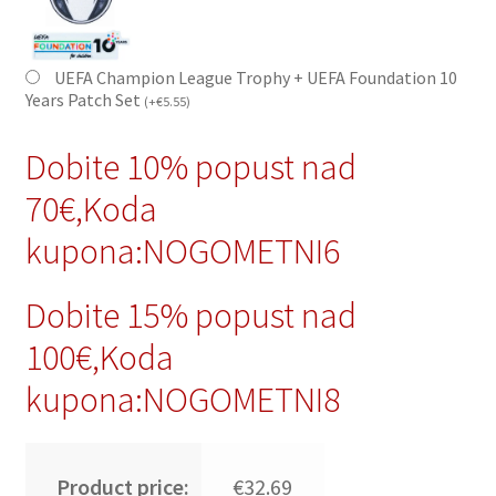
UEFA Champion League Trophy + UEFA Foundation 10
Years Patch Set
(
+
€
5.55
)
Dobite 10% popust nad
70€,Koda
kupona:NOGOMETNI6
Dobite 15% popust nad
100€,Koda
kupona:NOGOMETNI8
Product price:
€32.69