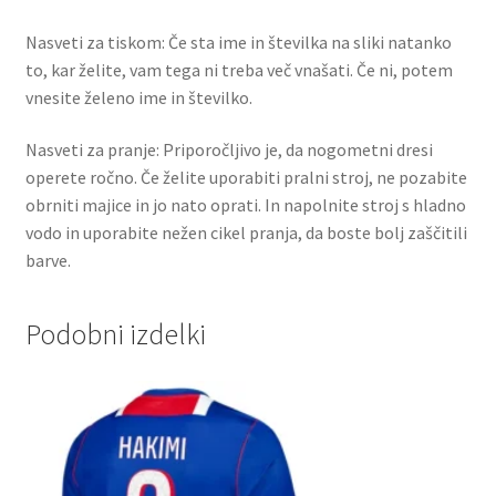
Nasveti za tiskom: Če sta ime in številka na sliki natanko
to, kar želite, vam tega ni treba več vnašati. Če ni, potem
vnesite želeno ime in številko.
Nasveti za pranje: Priporočljivo je, da nogometni dresi
operete ročno. Če želite uporabiti pralni stroj, ne pozabite
obrniti majice in jo nato oprati. In napolnite stroj s hladno
vodo in uporabite nežen cikel pranja, da boste bolj zaščitili
barve.
Podobni izdelki